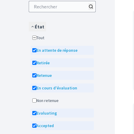
État
Tout
En attente de réponse
Retirée
Retenue
En cours d'évaluation
Non retenue
Evaluating
Accepted