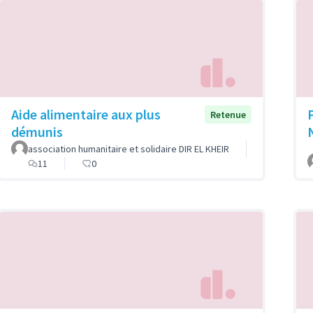
Aide alimentaire aux plus
Retenue
démunis
association humanitaire et solidaire DIR EL KHEIR
11
0