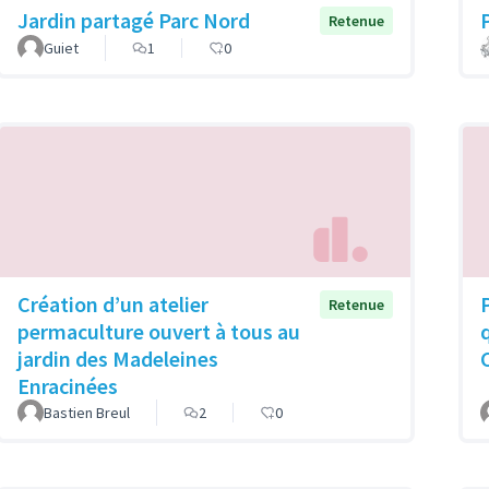
Jardin partagé Parc Nord
Retenue
Guiet
1
0
Création d’un atelier
Retenue
permaculture ouvert à tous au
jardin des Madeleines
Enracinées
Bastien Breul
2
0