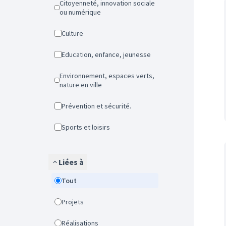
Citoyenneté, innovation sociale
ou numérique
Culture
Education, enfance, jeunesse
Environnement, espaces verts,
nature en ville
Prévention et sécurité.
Sports et loisirs
Liées à
Tout
Projets
Réalisations