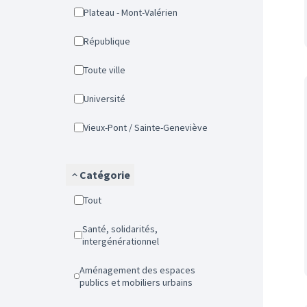
Plateau - Mont-Valérien
République
Toute ville
Université
Vieux-Pont / Sainte-Geneviève
Catégorie
Tout
Santé, solidarités,
intergénérationnel
Aménagement des espaces
publics et mobiliers urbains