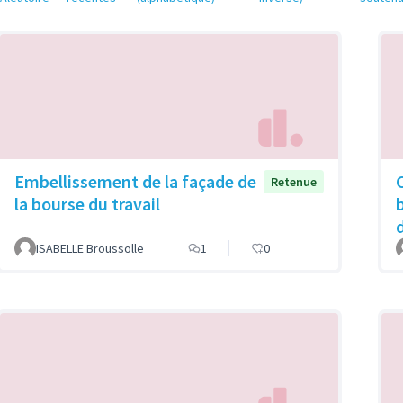
Embellissement de la façade de
Retenue
la bourse du travail
d
ISABELLE Broussolle
1
0