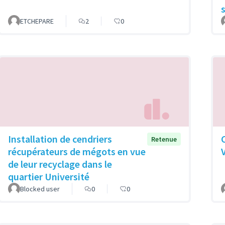
ETCHEPARE
2
0
Installation de cendriers
Retenue
récupérateurs de mégots en vue
de leur recyclage dans le
quartier Université
Blocked user
0
0