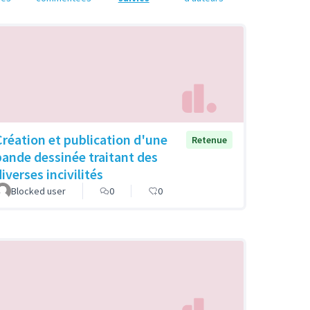
Création et publication d'une
Retenue
bande dessinée traitant des
iverses incivilités
Blocked user
0
0