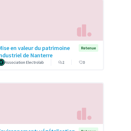
Mise en valeur du patrimoine
Retenue
industriel de Nanterre
Association Electrolab
2
0