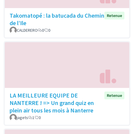
Takomatopé : la batucada du Chemin
Retenue
de l’Ile
CALDERERO
0
0
LA MEILLEURE EQUIPE DE
Retenue
NANTERRE ! => Un grand quiz en
plein air tous les mois à Nanterre
jagets
1
0