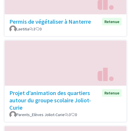
Permis de végétaliser à Nanterre
Retenue
Laetitia
3
0
Projet d’animation des quartiers
Retenue
autour du groupe scolaire Joliot-
Curie
Parents_Elèves Joliot-Curie
3
0