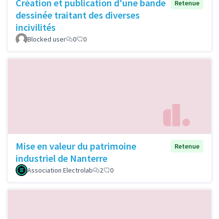
Création et publication d'une bande
Retenue
dessinée traitant des diverses
incivilités
Blocked user
0
0
Mise en valeur du patrimoine
Retenue
industriel de Nanterre
Association Electrolab
2
0