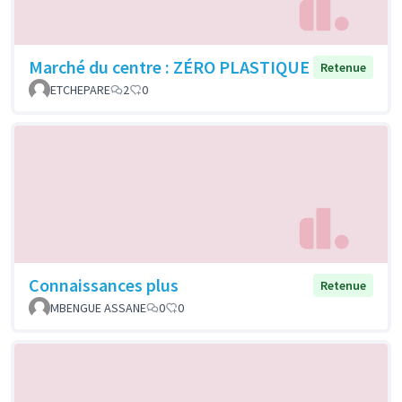
Marché du centre : ZÉRO PLASTIQUE
Retenue
ETCHEPARE
2
0
Connaissances plus
Retenue
MBENGUE ASSANE
0
0