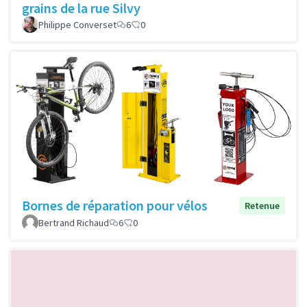
grains de la rue Silvy
Philippe Converset
6
0
Bornes de réparation pour vélos
Retenue
Bertrand Richaud
6
0