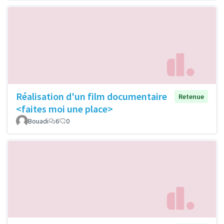
Réalisation d'un film documentaire
Retenue
<faites moi une place>
Bouadi
6
0