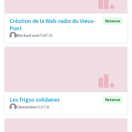
Création de la Web-radio du Vieux-
Retenue
Pont
Blocked user
0
0
Les frigos solidaires
Retenue
Clementine
2
0