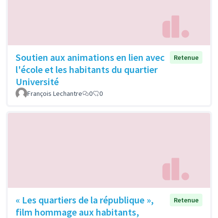
Soutien aux animations en lien avec
Retenue
l'école et les habitants du quartier
Université
François Lechantre
0
0
« Les quartiers de la république »,
Retenue
film hommage aux habitants,