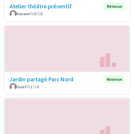
Atelier théâtre préventif
Retenue
Hanane
0
0
Jardin partagé Parc Nord
Retenue
Guiet
1
0