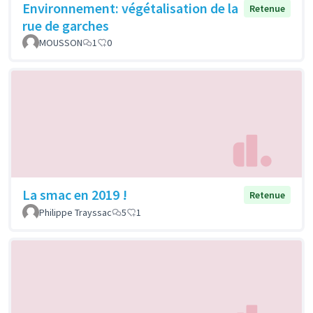
Environnement: végétalisation de la
Retenue
rue de garches
MOUSSON
1
0
La smac en 2019 !
Retenue
Philippe Trayssac
5
1