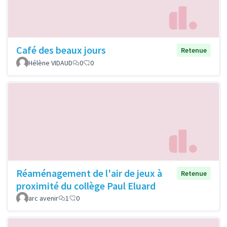
Café des beaux jours
Retenue
Hélène VIDAUD
0
0
Réaménagement de l'air de jeux à
Retenue
proximité du collège Paul Eluard
arc avenir
1
0