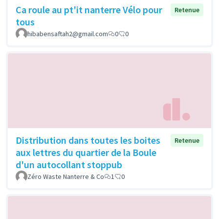
Ca roule au pt'it nanterre Vélo pour
Retenue
tous
hibabensaftah2@gmail.com
0
0
Distribution dans toutes les boites
Retenue
aux lettres du quartier de la Boule
d'un autocollant stoppub
Zéro Waste Nanterre & Co
1
0