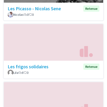
Les Picasso - Nicolas Sene
Retenue
Nicolas
0
0
Les frigos solidaires
Retenue
Léa
6
0