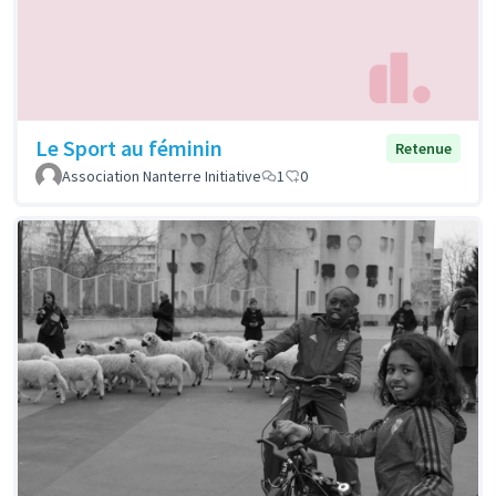
Le Sport au féminin
Retenue
Association Nanterre Initiative
1
0