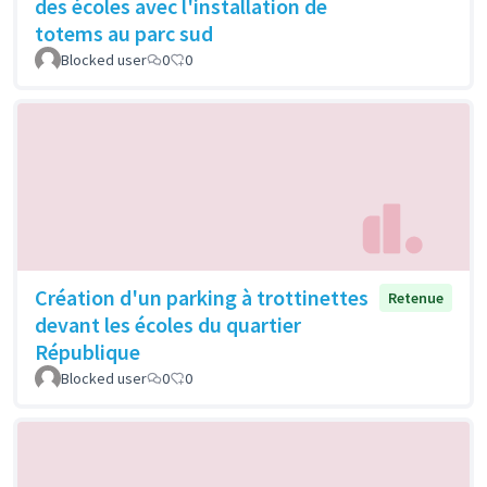
des écoles avec l'installation de
totems au parc sud
Blocked user
0
0
Création d'un parking à trottinettes
Retenue
devant les écoles du quartier
République
Blocked user
0
0