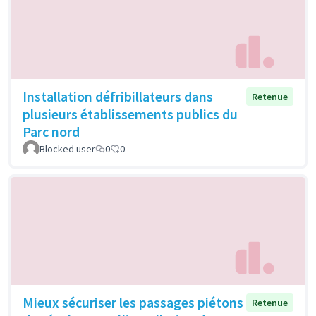
Installation défribillateurs dans
Retenue
plusieurs établissements publics du
Parc nord
Blocked user
0
0
Mieux sécuriser les passages piétons
Retenue