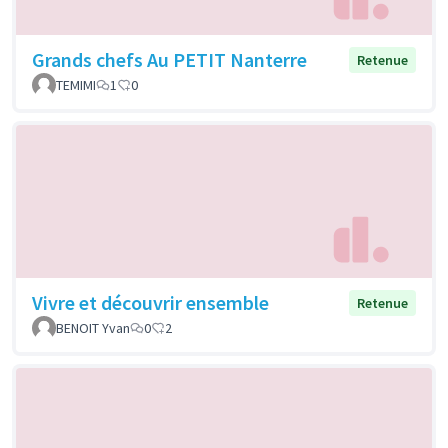
Grands chefs Au PETIT Nanterre
Retenue
TEMIMI
1
0
Vivre et découvrir ensemble
Retenue
BENOIT Yvan
0
2