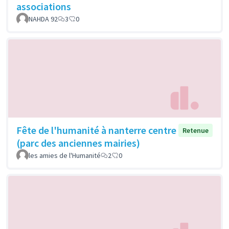
associations
NAHDA 92
3
0
Fête de l'humanité à nanterre centre
Retenue
(parc des anciennes mairies)
les amies de l'Humanité
2
0