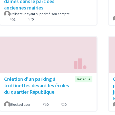
dames dans le parc des
anciennes mairies
Utilisateur ayant supprimé son compte
1
0
Création d'un parking à
Retenue
trottinettes devant les écoles
du quartier République
Blocked user
0
0