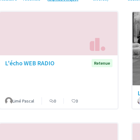
L'écho WEB RADIO
Retenue
Limé Pascal
0
0