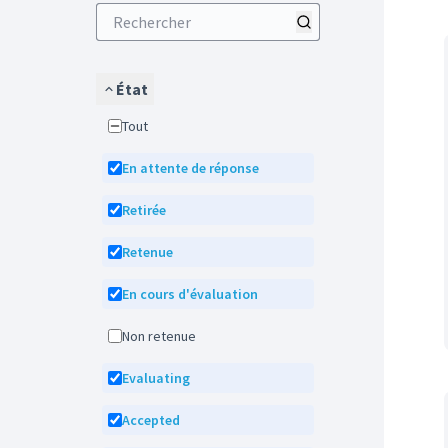
État
Tout
En attente de réponse
Retirée
Retenue
En cours d'évaluation
Non retenue
Evaluating
Accepted