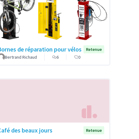
Bornes de réparation pour vélos
Retenue
Bertrand Richaud
6
0
Café des beaux jours
Retenue