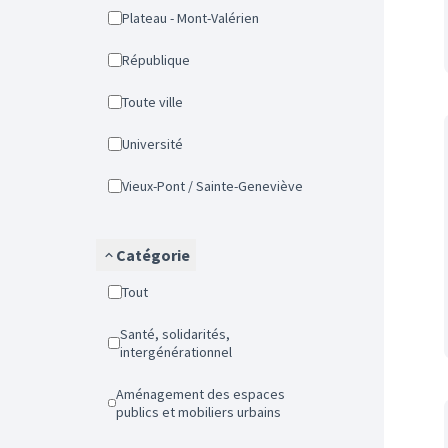
Plateau - Mont-Valérien
République
Toute ville
Université
Vieux-Pont / Sainte-Geneviève
Catégorie
Tout
Santé, solidarités,
intergénérationnel
Aménagement des espaces
publics et mobiliers urbains