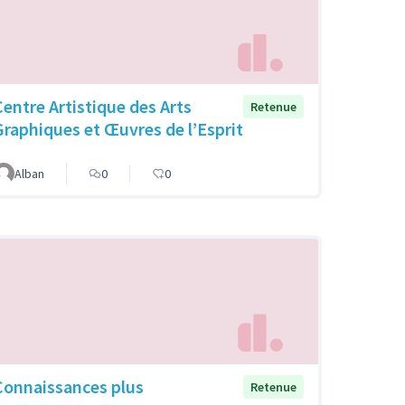
Centre Artistique des Arts
Retenue
Graphiques et Œuvres de l’Esprit
Alban
0
0
Connaissances plus
Retenue