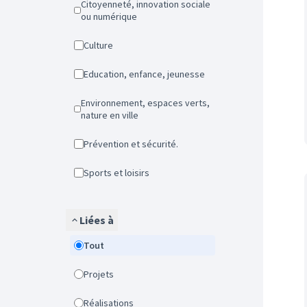
Citoyenneté, innovation sociale
ou numérique
Culture
Education, enfance, jeunesse
Environnement, espaces verts,
nature en ville
Prévention et sécurité.
Sports et loisirs
Liées à
Tout
Projets
Réalisations