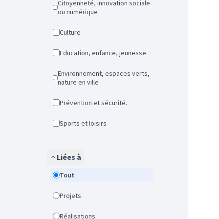
Citoyenneté, innovation sociale
ou numérique
Culture
Education, enfance, jeunesse
Environnement, espaces verts,
nature en ville
Prévention et sécurité.
Sports et loisirs
Liées à
Tout
Projets
Réalisations