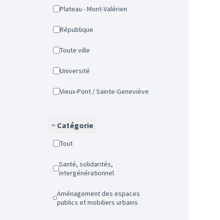
Plateau - Mont-Valérien
République
Toute ville
Université
Vieux-Pont / Sainte-Geneviève
Catégorie
Tout
Santé, solidarités,
intergénérationnel
Aménagement des espaces
publics et mobiliers urbains