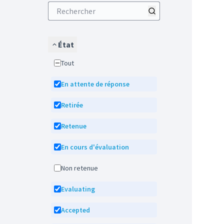
État
Tout
En attente de réponse
Retirée
Retenue
En cours d'évaluation
Non retenue
Evaluating
Accepted