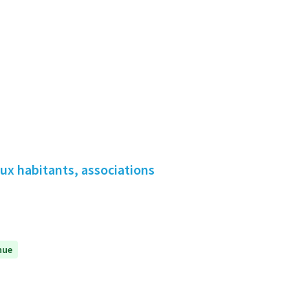
aux habitants, associations
nue