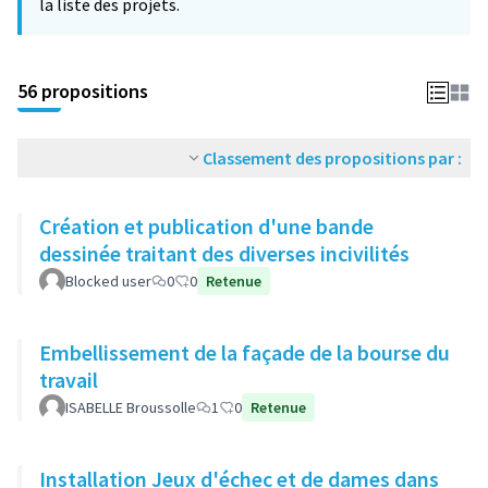
la liste des projets.
56 propositions
Classement des propositions par :
Création et publication d'une bande
dessinée traitant des diverses incivilités
Blocked user
0
0
Retenue
Embellissement de la façade de la bourse du
travail
ISABELLE Broussolle
1
0
Retenue
Installation Jeux d'échec et de dames dans