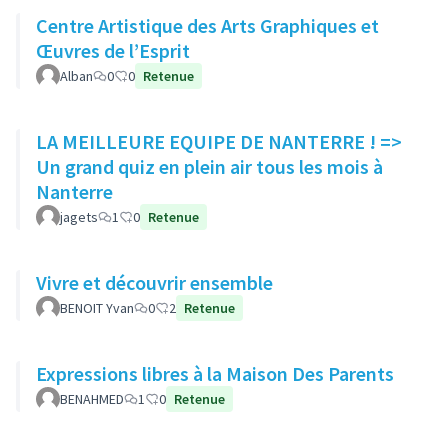
Centre Artistique des Arts Graphiques et
Œuvres de l’Esprit
Alban
0
0
Retenue
LA MEILLEURE EQUIPE DE NANTERRE ! =>
Un grand quiz en plein air tous les mois à
Nanterre
jagets
1
0
Retenue
Vivre et découvrir ensemble
BENOIT Yvan
0
2
Retenue
Expressions libres à la Maison Des Parents
BENAHMED
1
0
Retenue