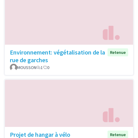
Environnement: végétalisation de la
Retenue
rue de garches
MOUSSON
1
0
Projet de hangar à vélo
Retenue