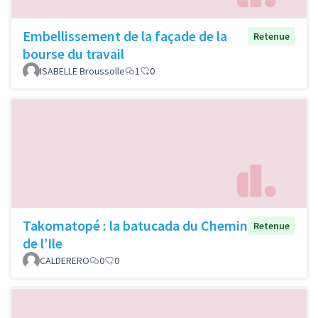
Embellissement de la façade de la
Retenue
bourse du travail
ISABELLE Broussolle
1
0
Takomatopé : la batucada du Chemin
Retenue
de l’Ile
CALDERERO
0
0