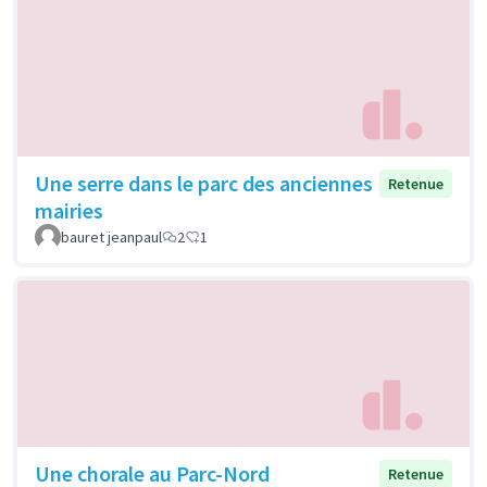
Une serre dans le parc des anciennes
Retenue
mairies
bauret jeanpaul
2
1
Une chorale au Parc-Nord
Retenue