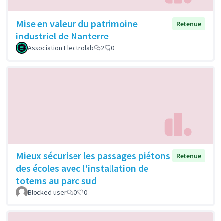
Mise en valeur du patrimoine
Retenue
industriel de Nanterre
Association Electrolab
2
0
Mieux sécuriser les passages piétons
Retenue
des écoles avec l'installation de
totems au parc sud
Blocked user
0
0