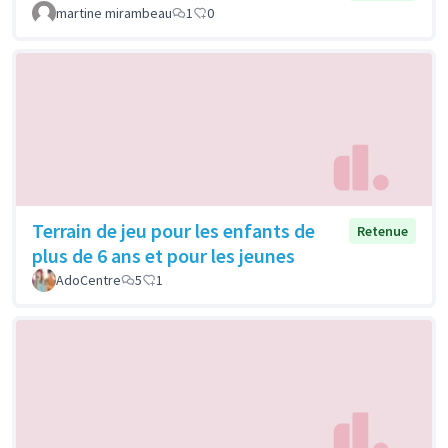
martine mirambeau
1
0
Terrain de jeu pour les enfants de
Retenue
plus de 6 ans et pour les jeunes
AdoCentre
5
1