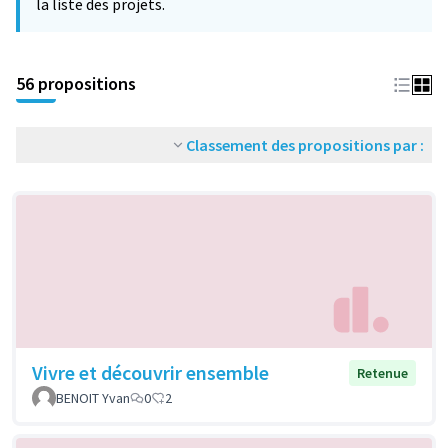
la liste des projets.
56 propositions
Classement des propositions par :
Vivre et découvrir ensemble
Retenue
BENOIT Yvan
0
2