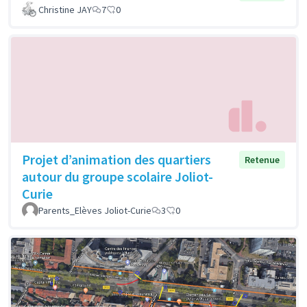
Christine JAY
7
0
Projet d’animation des quartiers
Retenue
autour du groupe scolaire Joliot-
Curie
Parents_Elèves Joliot-Curie
3
0