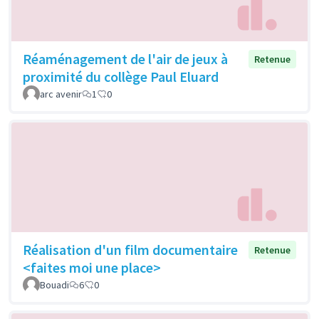
Réaménagement de l'air de jeux à
Retenue
proximité du collège Paul Eluard
arc avenir
1
0
Réalisation d'un film documentaire
Retenue
<faites moi une place>
Bouadi
6
0