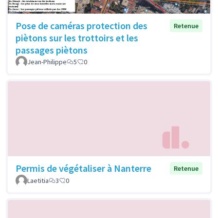
Pose de caméras protection des
Retenue
piètons sur les trottoirs et les
passages piètons
Jean-Philippe
5
0
Permis de végétaliser à Nanterre
Retenue
Laetitia
3
0