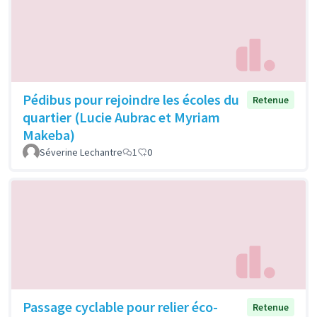
Pédibus pour rejoindre les écoles du
Retenue
quartier (Lucie Aubrac et Myriam
Makeba)
Séverine Lechantre
1
0
Passage cyclable pour relier éco-
Retenue