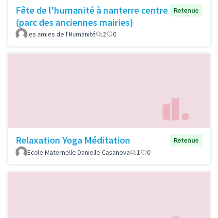
Fête de l'humanité à nanterre centre
Retenue
(parc des anciennes mairies)
les amies de l'Humanité
2
0
Relaxation Yoga Méditation
Retenue
Ecole Maternelle Danielle Casanova
1
0