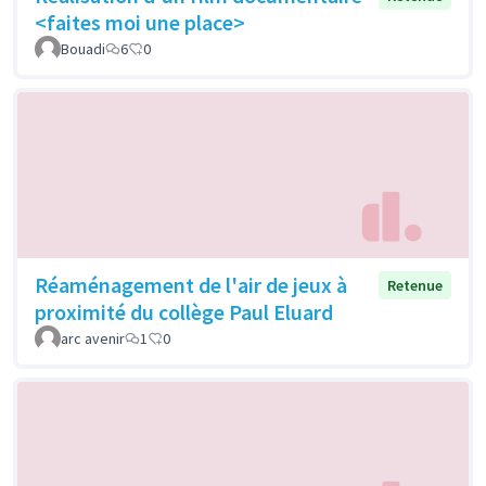
<faites moi une place>
Bouadi
6
0
Réaménagement de l'air de jeux à
Retenue
proximité du collège Paul Eluard
arc avenir
1
0