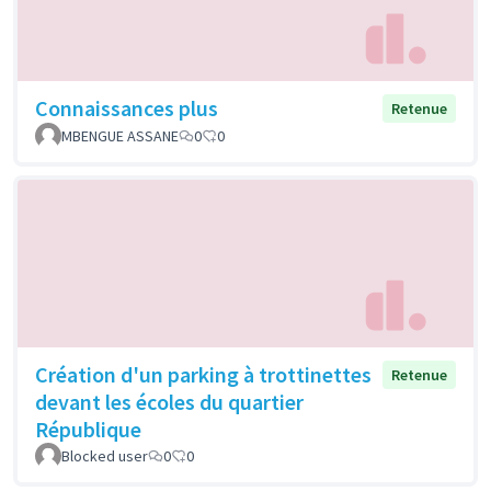
Connaissances plus
Retenue
MBENGUE ASSANE
0
0
Création d'un parking à trottinettes
Retenue
devant les écoles du quartier
République
Blocked user
0
0