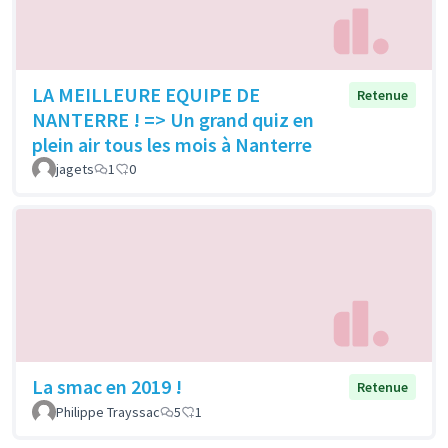
LA MEILLEURE EQUIPE DE
Retenue
NANTERRE ! => Un grand quiz en
plein air tous les mois à Nanterre
jagets
1
0
La smac en 2019 !
Retenue
Philippe Trayssac
5
1