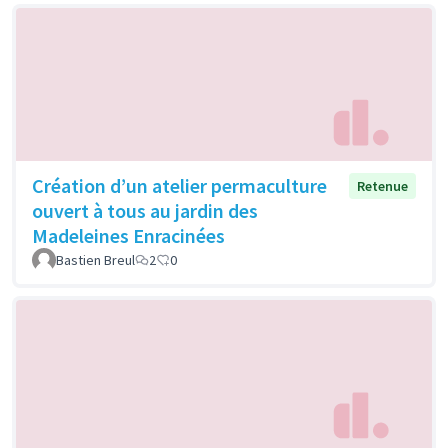
Création d’un atelier permaculture
Retenue
ouvert à tous au jardin des
Madeleines Enracinées
Bastien Breul
2
0