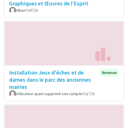
Graphiques et Œuvres de l’Esprit
Alban
0
0
Installation Jeux d'échec et de
Retenue
dames dans le parc des anciennes
mairies
Utilisateur ayant supprimé son compte
1
0