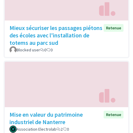
Mieux sécuriser les passages piétons
Retenue
des écoles avec l'installation de
totems au parc sud
Blocked user
0
0
Mise en valeur du patrimoine
Retenue
industriel de Nanterre
Association Electrolab
2
0