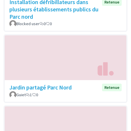
Installation défribillateurs dans
Retenue
plusieurs établissements publics du
Parc nord
Blocked user
0
0
Jardin partagé Parc Nord
Retenue
Guiet
1
0