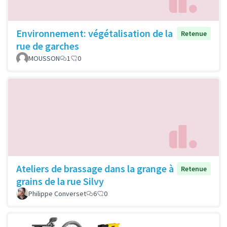
Environnement: végétalisation de la
Retenue
rue de garches
MOUSSON
1
0
Ateliers de brassage dans la grange à
Retenue
grains de la rue Silvy
Philippe Converset
6
0