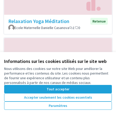
Relaxation Yoga Méditation
Retenue
Ecole Maternelle Danielle Casanova
1
0
Informations sur les cookies utilisés sur le site web
Nous utilisons des cookies sur notre site Web pour améliorer la
performance et les contenus du site. Les cookies nous permettent
de fournir une expérience utilisateur et un contenu plus
personnalisés à partir de nos canaux de médias sociaux.
Soirées découvertes musicales
Retenue
Tout accepter
Aïssi
2
0
Accepter seulement les cookies essentiels
Paramètres