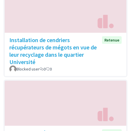
Installation de cendriers
Retenue
récupérateurs de mégots en vue de
leur recyclage dans le quartier
Université
Blocked user
0
0