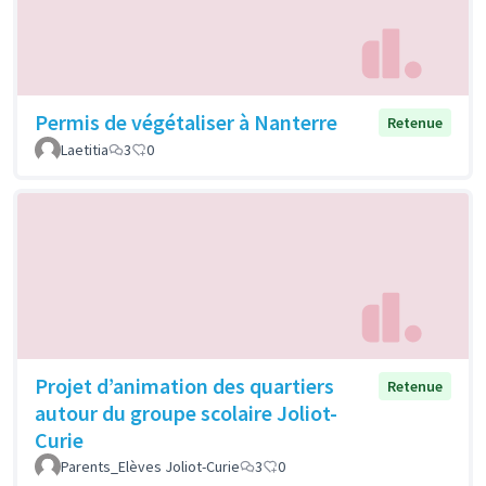
Permis de végétaliser à Nanterre
Retenue
Laetitia
3
0
Projet d’animation des quartiers
Retenue
autour du groupe scolaire Joliot-
Curie
Parents_Elèves Joliot-Curie
3
0