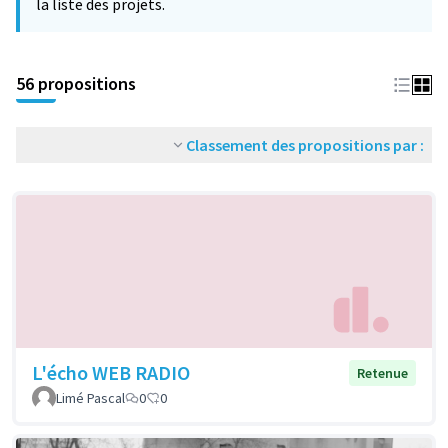
la liste des projets.
56 propositions
Classement des propositions par :
L'écho WEB RADIO
Retenue
Limé Pascal
0
0