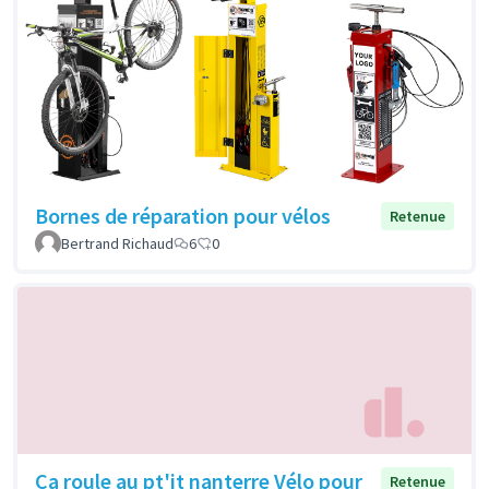
Bornes de réparation pour vélos
Retenue
Bertrand Richaud
6
0
Ca roule au pt'it nanterre Vélo pour
Retenue