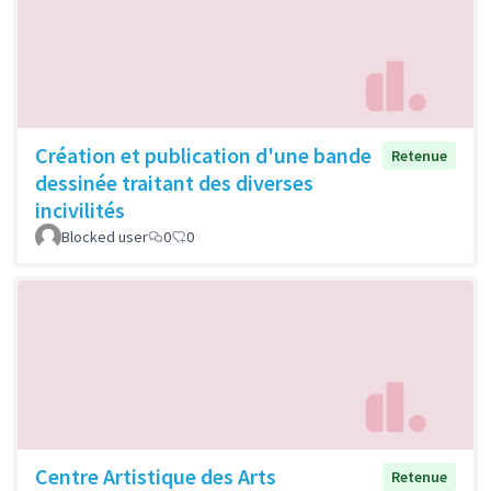
Création et publication d'une bande
Retenue
dessinée traitant des diverses
incivilités
Blocked user
0
0
Centre Artistique des Arts
Retenue