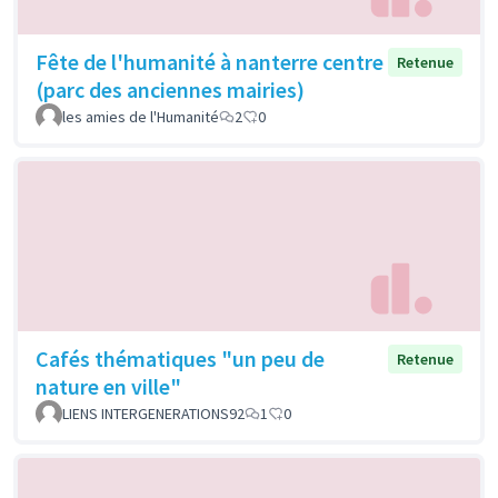
Fête de l'humanité à nanterre centre
Retenue
(parc des anciennes mairies)
les amies de l'Humanité
2
0
Cafés thématiques "un peu de
Retenue
nature en ville"
LIENS INTERGENERATIONS92
1
0