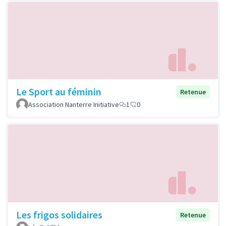
Le Sport au féminin
Retenue
Association Nanterre Initiative
1
0
Les frigos solidaires
Retenue