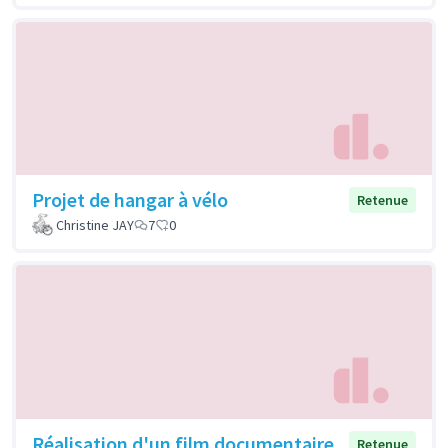
Projet de hangar à vélo
Retenue
Christine JAY
7
0
Réalisation d'un film documentaire
Retenue