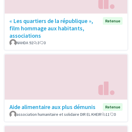
« Les quartiers de la république »,
Retenue
film hommage aux habitants,
associations
NAHDA 92
3
0
Aide alimentaire aux plus démunis
Retenue
association humanitaire et solidaire DIR EL KHEIR
11
0