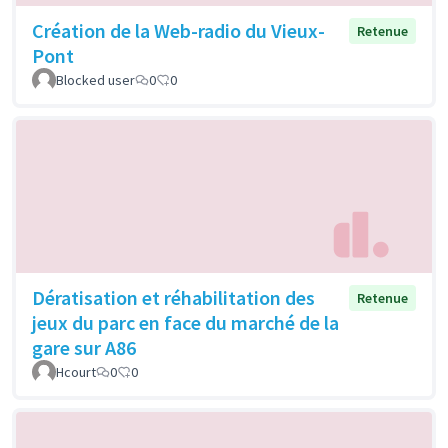
Création de la Web-radio du Vieux-
Retenue
Pont
Blocked user
0
0
Dératisation et réhabilitation des
Retenue
jeux du parc en face du marché de la
gare sur A86
Hcourt
0
0