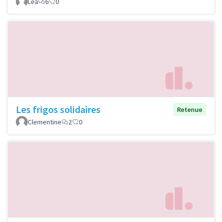
Léa
6
0
Les frigos solidaires
Retenue
Clementine
2
0