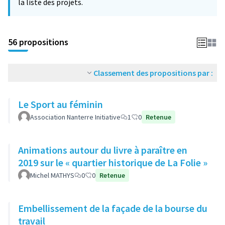
la liste des projets.
56 propositions
Classement des propositions par :
Le Sport au féminin
Association Nanterre Initiative
1
0
Retenue
Animations autour du livre à paraître en
2019 sur le « quartier historique de La Folie »
Michel MATHYS
0
0
Retenue
Embellissement de la façade de la bourse du
travail