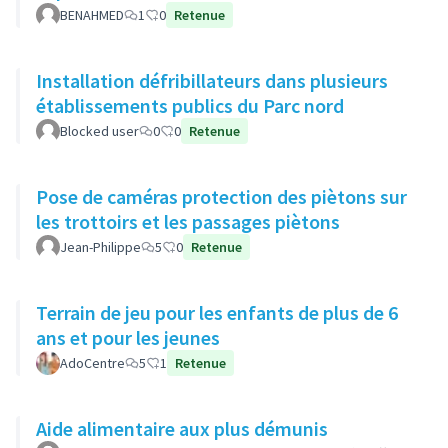
BENAHMED
1
0
Retenue
Installation défribillateurs dans plusieurs
établissements publics du Parc nord
Blocked user
0
0
Retenue
Pose de caméras protection des piètons sur
les trottoirs et les passages piètons
Jean-Philippe
5
0
Retenue
Terrain de jeu pour les enfants de plus de 6
ans et pour les jeunes
AdoCentre
5
1
Retenue
Aide alimentaire aux plus démunis