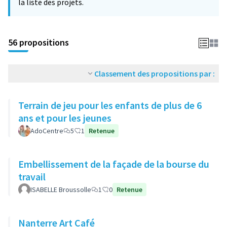
la liste des projets.
56 propositions
Classement des propositions par :
Terrain de jeu pour les enfants de plus de 6
ans et pour les jeunes
AdoCentre
5
1
Retenue
Embellissement de la façade de la bourse du
travail
ISABELLE Broussolle
1
0
Retenue
Nanterre Art Café