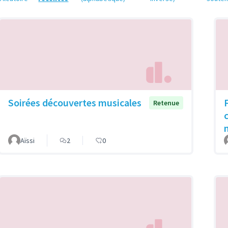
Soirées découvertes musicales
Retenue
Aïssi
2
0