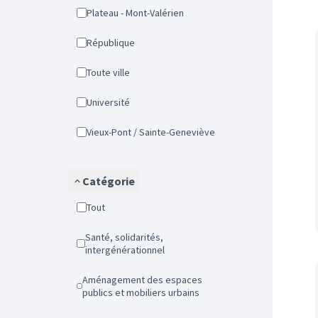
Plateau - Mont-Valérien
République
Toute ville
Université
Vieux-Pont / Sainte-Geneviève
Catégorie
Tout
Santé, solidarités,
intergénérationnel
Aménagement des espaces
publics et mobiliers urbains