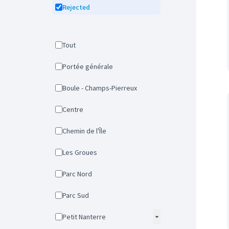
Rejected
Tout
Portée générale
Boule - Champs-Pierreux
Centre
Chemin de l'Île
Les Groues
Parc Nord
Parc Sud
Petit Nanterre