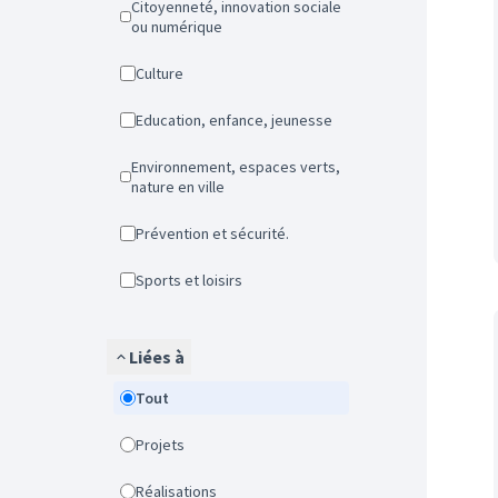
Citoyenneté, innovation sociale
ou numérique
Culture
Education, enfance, jeunesse
Environnement, espaces verts,
nature en ville
Prévention et sécurité.
Sports et loisirs
Liées à
Tout
Projets
Réalisations