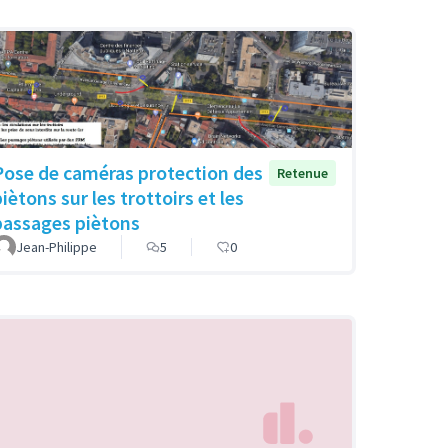
Pose de caméras protection des
Retenue
iètons sur les trottoirs et les
passages piètons
Jean-Philippe
5
0