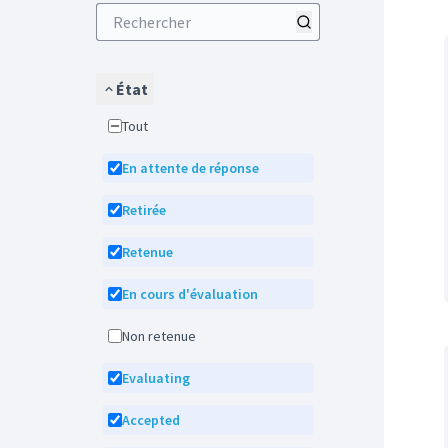
État
Tout
En attente de réponse
Retirée
Retenue
En cours d'évaluation
Non retenue
Evaluating
Accepted