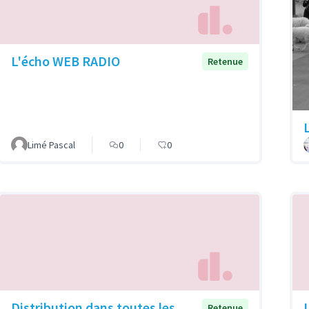
L'écho WEB RADIO
Retenue
Limé Pascal
0
0
Distribution dans toutes les
Retenue