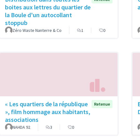
boites aux lettres du quartier de
la Boule d'un autocollant
stoppub
Zéro Waste Nanterre & Co
1
0
« Les quartiers de la république
Retenue
», film hommage aux habitants,
associations
NAHDA 92
3
0