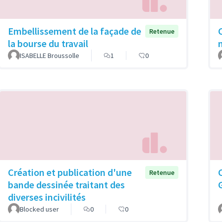
Embellissement de la façade de
Retenue
la bourse du travail
ISABELLE Broussolle
1
0
Création et publication d'une
Retenue
bande dessinée traitant des
diverses incivilités
Blocked user
0
0