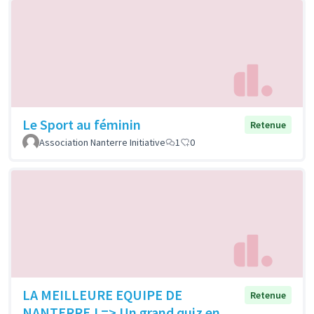
Le Sport au féminin
Retenue
Association Nanterre Initiative
1
0
LA MEILLEURE EQUIPE DE
Retenue
NANTERRE ! => Un grand quiz en