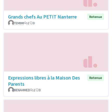
Grands chefs Au PETIT Nanterre
Retenue
TEMIMI
1
0
Expressions libres à la Maison Des
Retenue
Parents
BENAHMED
1
0