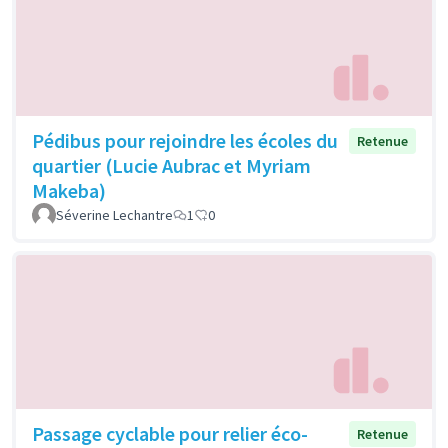
Pédibus pour rejoindre les écoles du
Retenue
quartier (Lucie Aubrac et Myriam
Makeba)
Séverine Lechantre
1
0
Passage cyclable pour relier éco-
Retenue