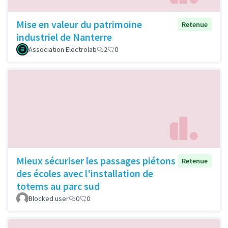
Mise en valeur du patrimoine
Retenue
industriel de Nanterre
Association Electrolab
2
0
Mieux sécuriser les passages piétons
Retenue
des écoles avec l'installation de
totems au parc sud
Blocked user
0
0