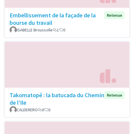
Embellissement de la façade de la
Retenue
bourse du travail
ISABELLE Broussolle
1
0
Takomatopé : la batucada du Chemin
Retenue
de l’Ile
CALDERERO
0
0