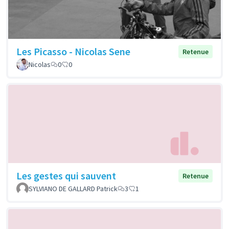
Les Picasso - Nicolas Sene
Retenue
Nicolas
0
0
Les gestes qui sauvent
Retenue
SYLVIANO DE GALLARD Patrick
3
1