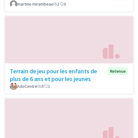
martine mirambeau
1
0
Terrain de jeu pour les enfants de
Retenue
plus de 6 ans et pour les jeunes
AdoCentre
5
1