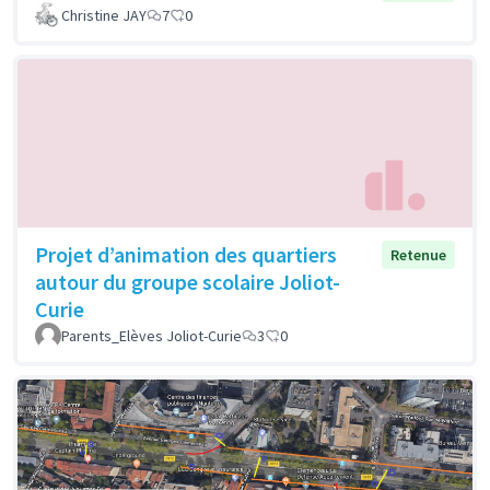
Christine JAY
7
0
Projet d’animation des quartiers
Retenue
autour du groupe scolaire Joliot-
Curie
Parents_Elèves Joliot-Curie
3
0