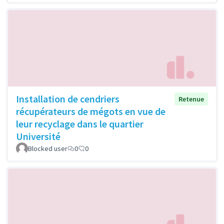
Installation de cendriers
Retenue
récupérateurs de mégots en vue de
leur recyclage dans le quartier
Université
Blocked user
0
0