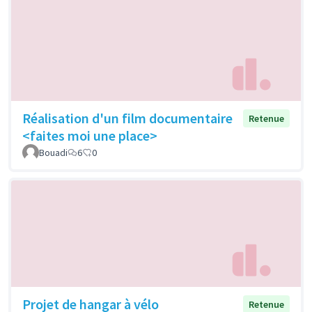
Réalisation d'un film documentaire
Retenue
<faites moi une place>
Bouadi
6
0
Projet de hangar à vélo
Retenue