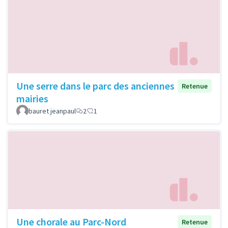
Une serre dans le parc des anciennes
Retenue
mairies
bauret jeanpaul
2
1
Une chorale au Parc-Nord
Retenue