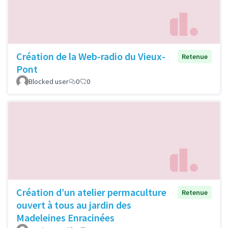
Création de la Web-radio du Vieux-
Retenue
Pont
Blocked user
0
0
Création d’un atelier permaculture
Retenue
ouvert à tous au jardin des
Madeleines Enracinées