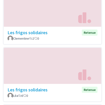
Les frigos solidaires
Retenue
Clementine
2
0
Les frigos solidaires
Retenue
Léa
6
0