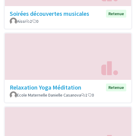
Soirées découvertes musicales
Retenue
Aïssi
2
0
Relaxation Yoga Méditation
Retenue
Ecole Maternelle Danielle Casanova
1
0