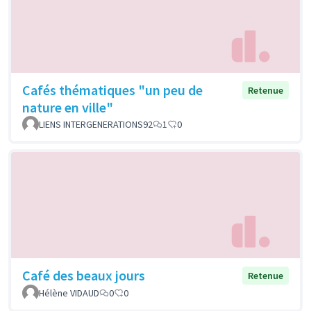
Cafés thématiques "un peu de
Retenue
nature en ville"
LIENS INTERGENERATIONS92
1
0
Café des beaux jours
Retenue
Hélène VIDAUD
0
0