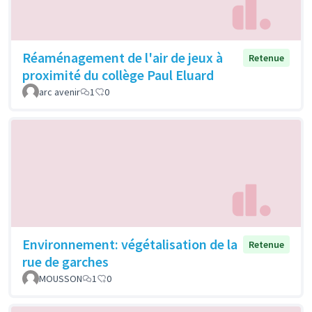
Réaménagement de l'air de jeux à
Retenue
proximité du collège Paul Eluard
arc avenir
1
0
Environnement: végétalisation de la
Retenue
rue de garches
MOUSSON
1
0