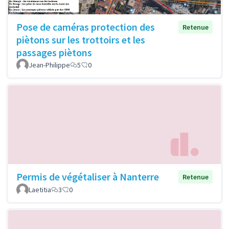
Pose de caméras protection des
Retenue
piètons sur les trottoirs et les
passages piètons
Jean-Philippe
5
0
Permis de végétaliser à Nanterre
Retenue
Laetitia
3
0