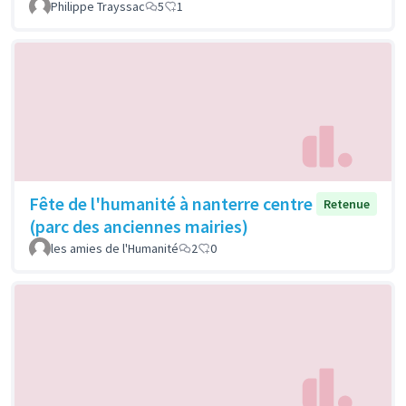
Philippe Trayssac
5
1
Fête de l'humanité à nanterre centre
Retenue
(parc des anciennes mairies)
les amies de l'Humanité
2
0