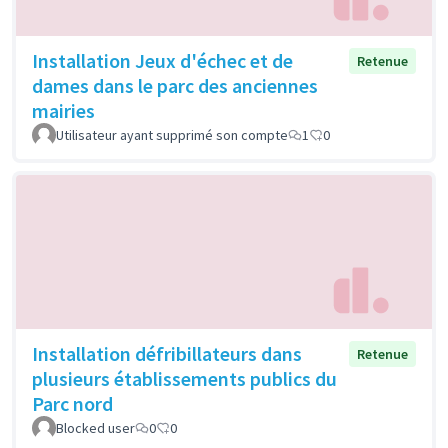
Installation Jeux d'échec et de
Retenue
dames dans le parc des anciennes
mairies
Utilisateur ayant supprimé son compte
1
0
Installation défribillateurs dans
Retenue
plusieurs établissements publics du
Parc nord
Blocked user
0
0