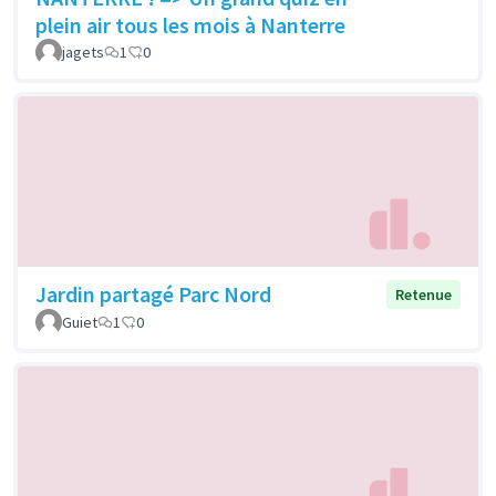
plein air tous les mois à Nanterre
jagets
1
0
Jardin partagé Parc Nord
Retenue
Guiet
1
0