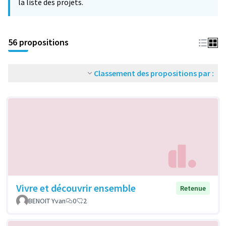
la liste des projets.
56 propositions
Classement des propositions par :
Vivre et découvrir ensemble
Retenue
BENOIT Yvan
0
2