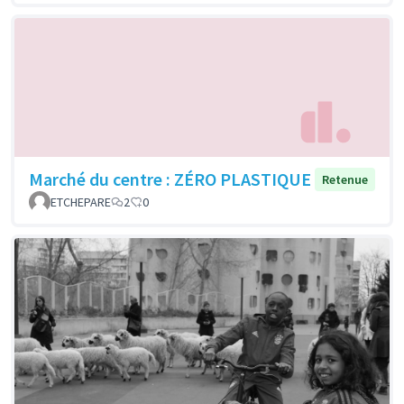
Marché du centre : ZÉRO PLASTIQUE
Retenue
ETCHEPARE
2
0