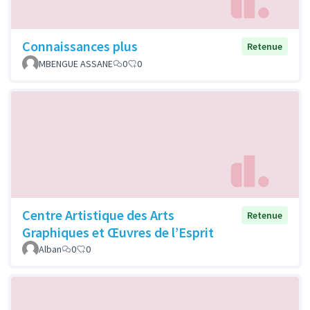
Connaissances plus
Retenue
MBENGUE ASSANE
0
0
Centre Artistique des Arts
Retenue
Graphiques et Œuvres de l’Esprit
Alban
0
0