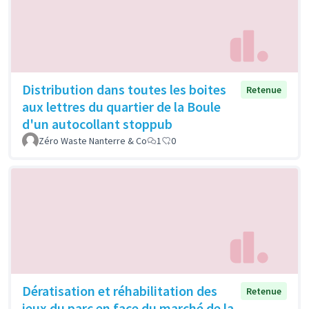
Distribution dans toutes les boites
Retenue
aux lettres du quartier de la Boule
d'un autocollant stoppub
Zéro Waste Nanterre & Co
1
0
Dératisation et réhabilitation des
Retenue
jeux du parc en face du marché de la