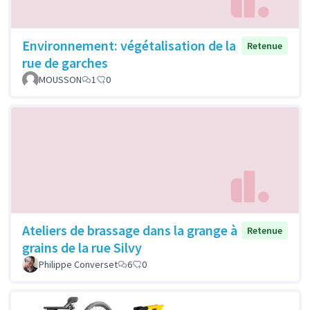
Environnement: végétalisation de la
Retenue
rue de garches
MOUSSON
1
0
Ateliers de brassage dans la grange à
Retenue
grains de la rue Silvy
Philippe Converset
6
0