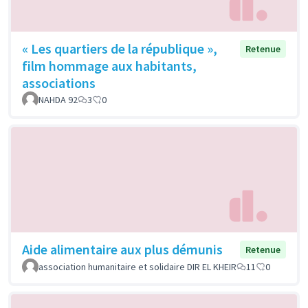
« Les quartiers de la république »,
Retenue
film hommage aux habitants,
associations
NAHDA 92
3
0
Aide alimentaire aux plus démunis
Retenue
association humanitaire et solidaire DIR EL KHEIR
11
0