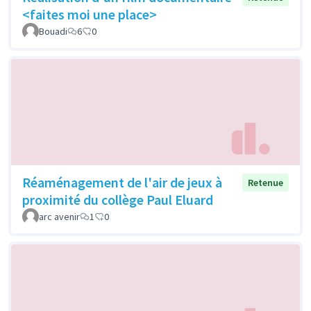
<faites moi une place>
Bouadi
6
0
Réaménagement de l'air de jeux à
Retenue
proximité du collège Paul Eluard
arc avenir
1
0