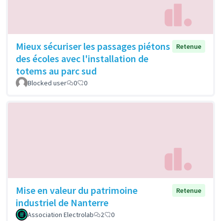
Mieux sécuriser les passages piétons
Retenue
des écoles avec l'installation de
totems au parc sud
Blocked user
0
0
Mise en valeur du patrimoine
Retenue
industriel de Nanterre
Association Electrolab
2
0