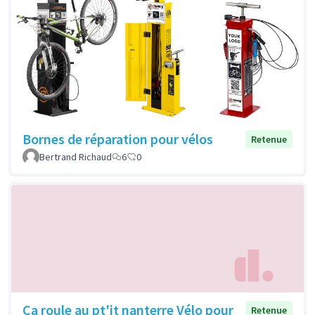
Bornes de réparation pour vélos
Retenue
Bertrand Richaud
6
0
Ca roule au pt'it nanterre Vélo pour
Retenue