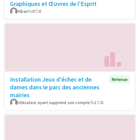
Graphiques et Œuvres de l’Esprit
Alban
0
0
Installation Jeux d'échec et de
Retenue
dames dans le parc des anciennes
mairies
Utilisateur ayant supprimé son compte
1
0