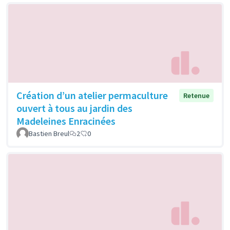
Création d’un atelier permaculture
Retenue
ouvert à tous au jardin des
Madeleines Enracinées
Bastien Breul
2
0