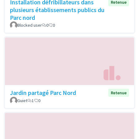
Installation défribillateurs dans
Retenue
plusieurs établissements publics du
Parc nord
Blocked user
0
0
Jardin partagé Parc Nord
Retenue
Guiet
1
0