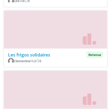
Léa
6
0
Les frigos solidaires
Retenue
Clementine
2
0