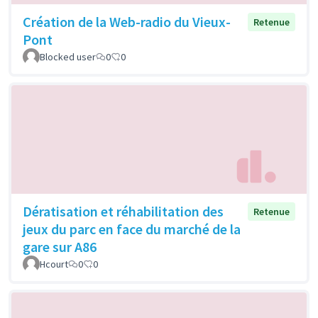
Création de la Web-radio du Vieux-
Retenue
Pont
Blocked user
0
0
Dératisation et réhabilitation des
Retenue
jeux du parc en face du marché de la
gare sur A86
Hcourt
0
0