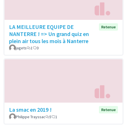
LA MEILLEURE EQUIPE DE
Retenue
NANTERRE ! => Un grand quiz en
plein air tous les mois à Nanterre
jagets
1
0
La smac en 2019 !
Retenue
Philippe Trayssac
5
1