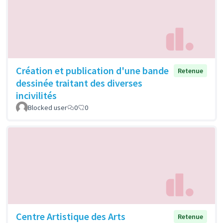
Création et publication d'une bande
Retenue
dessinée traitant des diverses
incivilités
Blocked user
0
0
Centre Artistique des Arts
Retenue