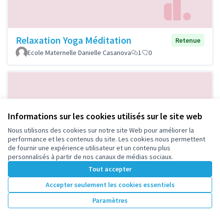
Relaxation Yoga Méditation
Retenue
Ecole Maternelle Danielle Casanova
1
0
Informations sur les cookies utilisés sur le site web
Nous utilisons des cookies sur notre site Web pour améliorer la
performance et les contenus du site. Les cookies nous permettent
de fournir une expérience utilisateur et un contenu plus
personnalisés à partir de nos canaux de médias sociaux.
Soirées découvertes musicales
Retenue
Tout accepter
Aïssi
2
0
Accepter seulement les cookies essentiels
Paramètres