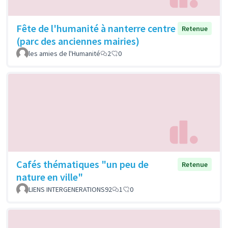
Fête de l'humanité à nanterre centre
Retenue
(parc des anciennes mairies)
les amies de l'Humanité
2
0
Cafés thématiques "un peu de
Retenue
nature en ville"
LIENS INTERGENERATIONS92
1
0