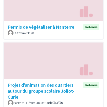
Permis de végétaliser à Nanterre
Retenue
Laetitia
3
0
Projet d’animation des quartiers
Retenue
autour du groupe scolaire Joliot-
Curie
Parents_Elèves Joliot-Curie
3
0