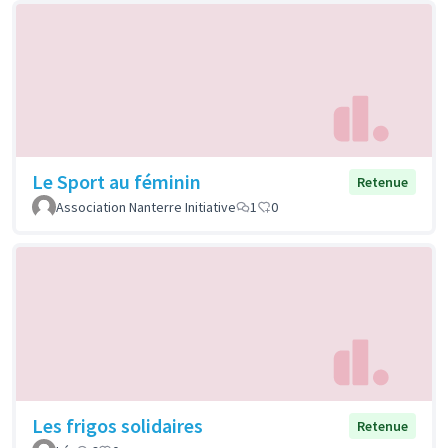
Le Sport au féminin
Retenue
Association Nanterre Initiative
1
0
Les frigos solidaires
Retenue