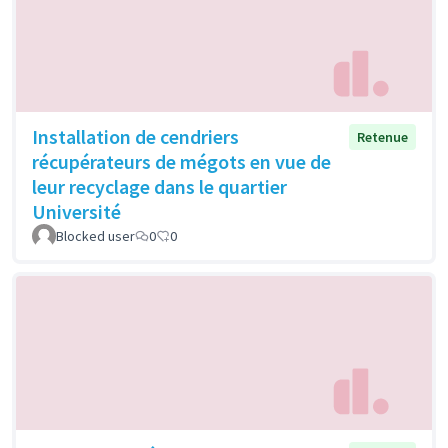
Installation de cendriers
Retenue
récupérateurs de mégots en vue de
leur recyclage dans le quartier
Université
Blocked user
0
0