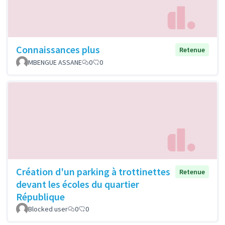
Connaissances plus
Retenue
MBENGUE ASSANE
0
0
Création d'un parking à trottinettes
Retenue
devant les écoles du quartier
République
Blocked user
0
0