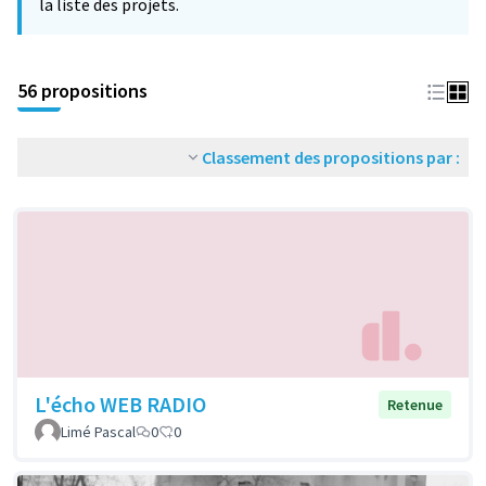
la liste des projets.
56 propositions
Classement des propositions par :
L'écho WEB RADIO
Retenue
Limé Pascal
0
0