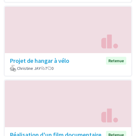
Projet de hangar à vélo
Retenue
Christine JAY
7
0
Réalisation d'un film documentaire
Retenue