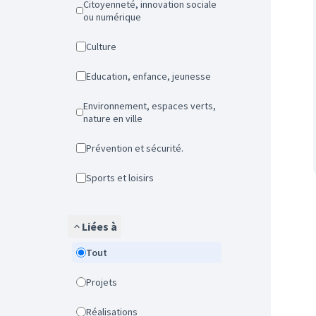
Citoyenneté, innovation sociale
ou numérique
Culture
Education, enfance, jeunesse
Environnement, espaces verts,
nature en ville
Prévention et sécurité.
Sports et loisirs
Liées à
Tout
Projets
Réalisations