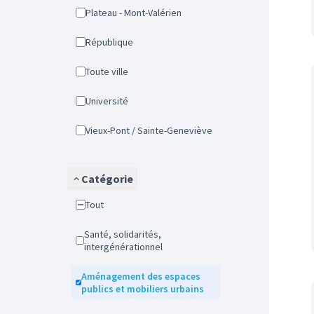
Plateau - Mont-Valérien
République
Toute ville
Université
Vieux-Pont / Sainte-Geneviève
Catégorie
Tout
Santé, solidarités,
intergénérationnel
Aménagement des espaces
publics et mobiliers urbains