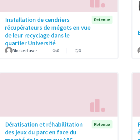
Installation de cendriers
Retenue
récupérateurs de mégots en vue
de leur recyclage dans le
quartier Université
Blocked user
0
0
Dératisation et réhabilitation
Retenue
des jeux du parc en face du
marché de la gare sur A86