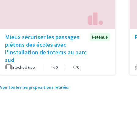
Mieux sécuriser les passages
Retenue
piétons des écoles avec
l'installation de totems au parc
sud
Blocked user
0
0
Voir toutes les propositions retirées