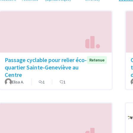
Passage cyclable pour relier éco-
Retenue
quartier Sainte-Geneviève au
Centre
Elisa A.
1
1