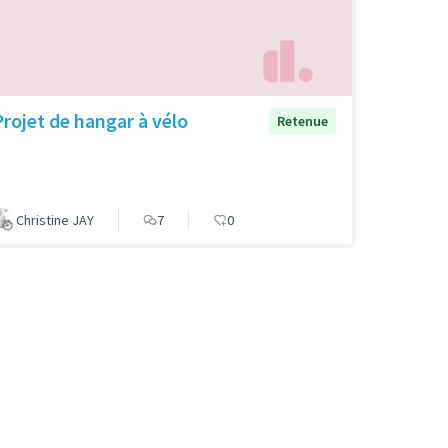
Projet de hangar à vélo
Retenue
Christine JAY
7
0