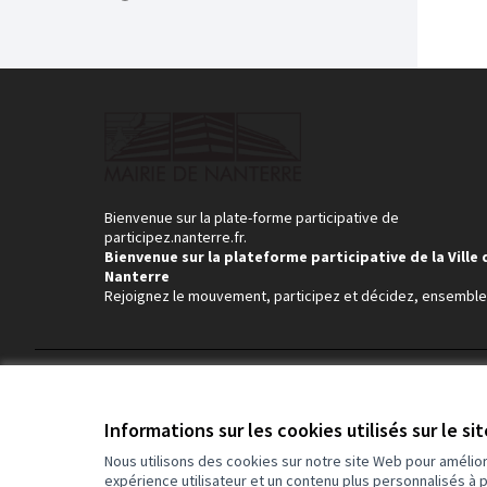
Bienvenue sur la plate-forme participative de
participez.nanterre.fr.
Bienvenue sur la plateforme participative de la Ville 
Nanterre
Rejoignez le mouvement, participez et décidez, ensemble
Conditions d'utilisation
Paramètres des cookies
Informations sur les cookies utilisés sur le si
Nous utilisons des cookies sur notre site Web pour amélio
expérience utilisateur et un contenu plus personnalisés à 