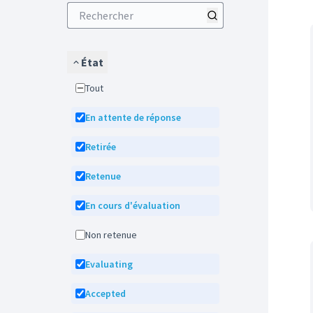
État
Tout
En attente de réponse
Retirée
Retenue
En cours d'évaluation
Non retenue
Evaluating
Accepted