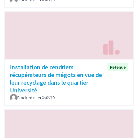
Installation de cendriers
Retenue
récupérateurs de mégots en vue de
leur recyclage dans le quartier
Université
Blocked user
0
0