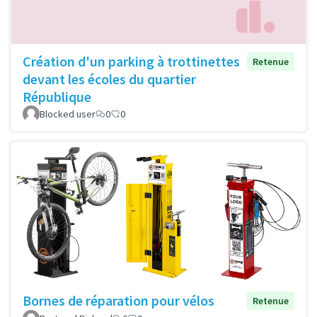
Création d'un parking à trottinettes
Retenue
devant les écoles du quartier
République
Blocked user
0
0
Bornes de réparation pour vélos
Retenue