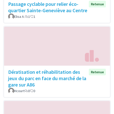
Passage cyclable pour relier éco-
Retenue
quartier Sainte-Geneviève au Centre
Elisa A.
1
1
Dératisation et réhabilitation des
Retenue
jeux du parc en face du marché de la
gare sur A86
Hcourt
0
0