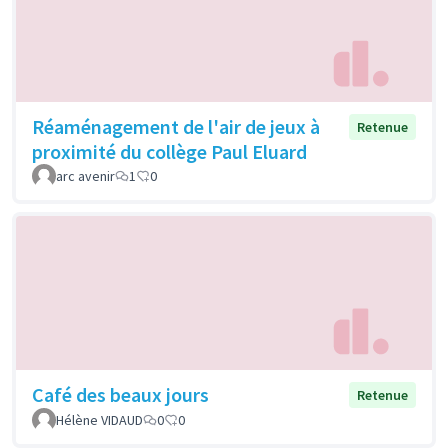
Réaménagement de l'air de jeux à
Retenue
proximité du collège Paul Eluard
arc avenir
1
0
Café des beaux jours
Retenue
Hélène VIDAUD
0
0