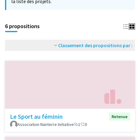
la liste des projets.
6 propositions
Classement des propositions par :
Le Sport au féminin
Retenue
Association Nanterre Initiative
1
0