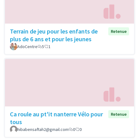
Terrain de jeu pour les enfants de
Retenue
plus de 6 ans et pour les jeunes
AdoCentre
5
1
Ca roule au pt'it nanterre Vélo pour
Retenue
tous
hibabensaftah2@gmail.com
0
0