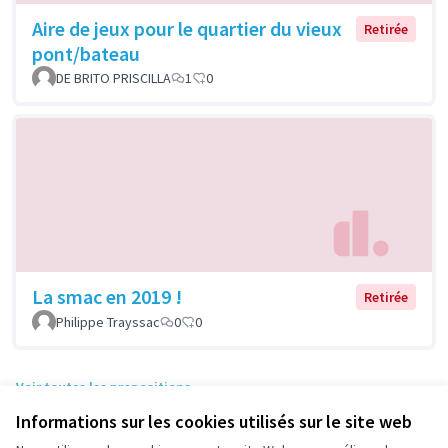
Aire de jeux pour le quartier du vieux
Retirée
pont/bateau
DE BRITO PRISCILLA
1
0
La smac en 2019 !
Retirée
Philippe Trayssac
0
0
Voir toutes les propositions
Informations sur les cookies utilisés sur le site web