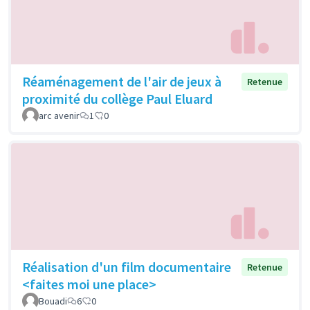
Réaménagement de l'air de jeux à
Retenue
proximité du collège Paul Eluard
arc avenir
1
0
Réalisation d'un film documentaire
Retenue
<faites moi une place>
Bouadi
6
0