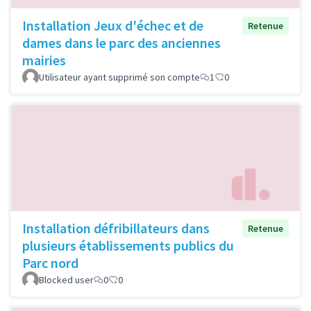
Installation Jeux d'échec et de
Retenue
dames dans le parc des anciennes
mairies
Utilisateur ayant supprimé son compte
1
0
Installation défribillateurs dans
Retenue
plusieurs établissements publics du
Parc nord
Blocked user
0
0