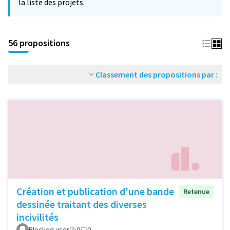
la liste des projets.
56 propositions
Classement des propositions par :
Création et publication d'une bande
Retenue
dessinée traitant des diverses
incivilités
Blocked user
0
0