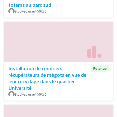
totems au parc sud
Blocked user
0
0
Installation de cendriers
Retenue
récupérateurs de mégots en vue de
leur recyclage dans le quartier
Université
Blocked user
0
0