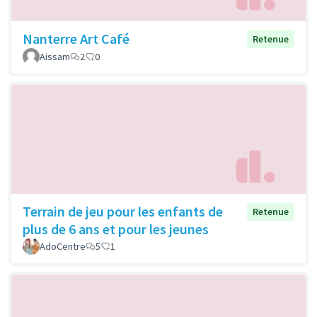
Nanterre Art Café
Retenue
Aissam
2
0
Terrain de jeu pour les enfants de
Retenue
plus de 6 ans et pour les jeunes
AdoCentre
5
1