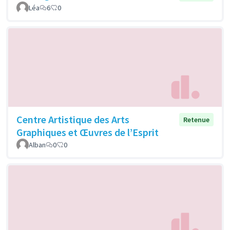
Léa
6
0
Centre Artistique des Arts
Retenue
Graphiques et Œuvres de l’Esprit
Alban
0
0