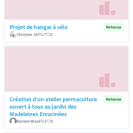
Projet de hangar à vélo
Retenue
Christine JAY
7
0
Création d’un atelier permaculture
Retenue
ouvert à tous au jardin des
Madeleines Enracinées
Bastien Breul
2
0