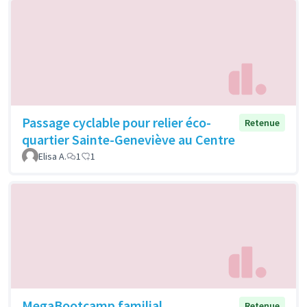
Passage cyclable pour relier éco-
Retenue
quartier Sainte-Geneviève au Centre
Elisa A.
1
1
MegaBootcamp familial
Retenue