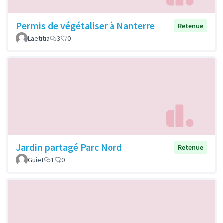
Permis de végétaliser à Nanterre
Retenue
Laetitia
3
0
Jardin partagé Parc Nord
Retenue
Guiet
1
0