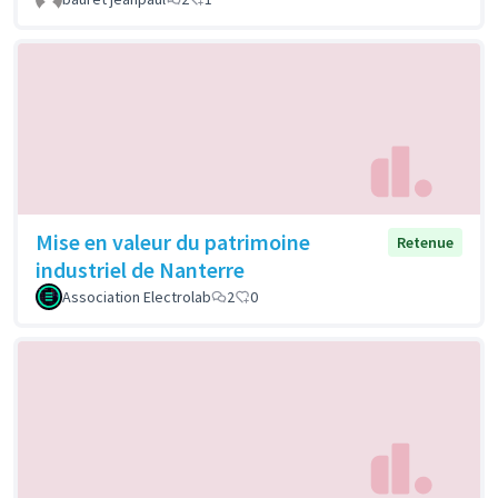
Mise en valeur du patrimoine
Retenue
industriel de Nanterre
Association Electrolab
2
0