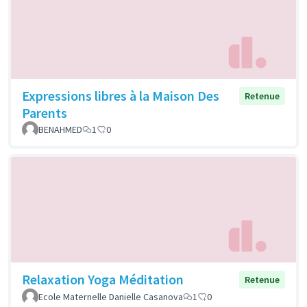
Expressions libres à la Maison Des
Retenue
Parents
BENAHMED
1
0
Relaxation Yoga Méditation
Retenue
Ecole Maternelle Danielle Casanova
1
0