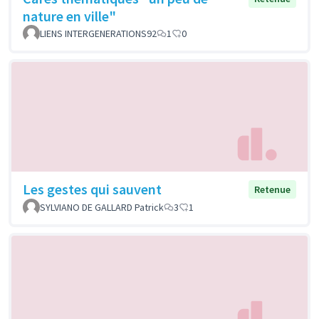
nature en ville"
LIENS INTERGENERATIONS92
1
0
Les gestes qui sauvent
Retenue
SYLVIANO DE GALLARD Patrick
3
1