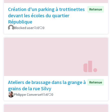
Création d'un parking à trottinettes
Retenue
devant les écoles du quartier
République
Blocked user
0
0
Ateliers de brassage dans la grange à
Retenue
grains de la rue Silvy
Philippe Converset
6
0