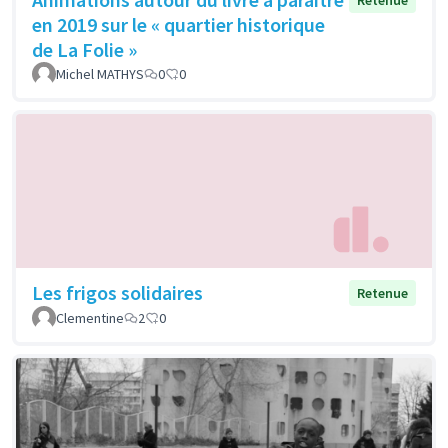
Retenue
en 2019 sur le « quartier historique
de La Folie »
Michel MATHYS
0
0
Les frigos solidaires
Retenue
Clementine
2
0