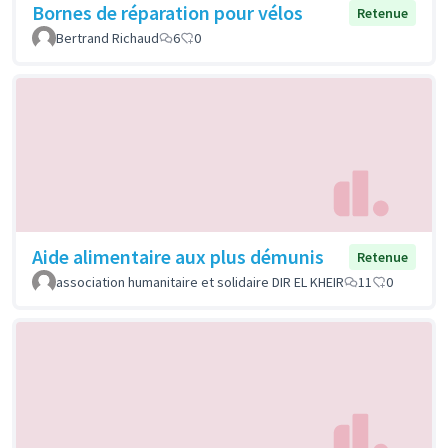
Bornes de réparation pour vélos
Retenue
Bertrand Richaud
6
0
Aide alimentaire aux plus démunis
Retenue
association humanitaire et solidaire DIR EL KHEIR
11
0