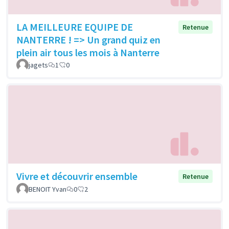
LA MEILLEURE EQUIPE DE
Retenue
NANTERRE ! => Un grand quiz en
plein air tous les mois à Nanterre
jagets
1
0
Vivre et découvrir ensemble
Retenue
BENOIT Yvan
0
2