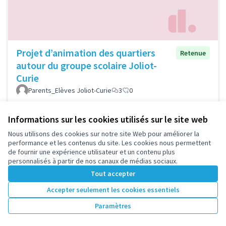
Projet d’animation des quartiers
Retenue
autour du groupe scolaire Joliot-
Curie
Parents_Elèves Joliot-Curie
3
0
Informations sur les cookies utilisés sur le site web
Nous utilisons des cookies sur notre site Web pour améliorer la
1
2
performance et les contenus du site. Les cookies nous permettent
de fournir une expérience utilisateur et un contenu plus
Résultats par page :
50
personnalisés à partir de nos canaux de médias sociaux.
Tout accepter
Accepter seulement les cookies essentiels
Voir toutes les propositions retirées
Paramètres