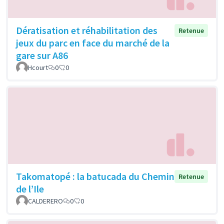
Dératisation et réhabilitation des
Retenue
jeux du parc en face du marché de la
gare sur A86
Hcourt
0
0
Takomatopé : la batucada du Chemin
Retenue
de l’Ile
CALDERERO
0
0