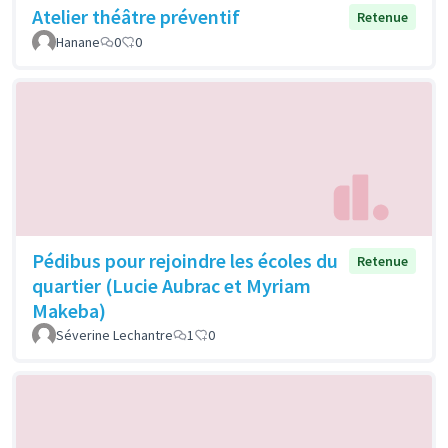
Atelier théâtre préventif
Retenue
Hanane
0
0
Pédibus pour rejoindre les écoles du
Retenue
quartier (Lucie Aubrac et Myriam
Makeba)
Séverine Lechantre
1
0