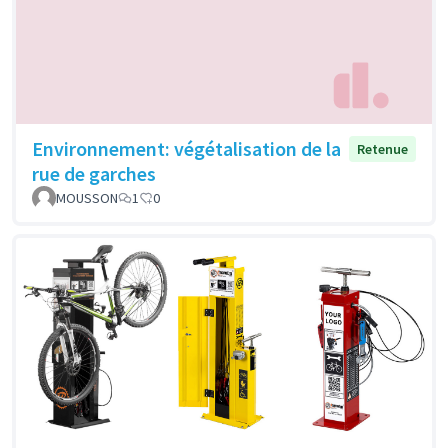
Environnement: végétalisation de la
Retenue
rue de garches
MOUSSON
1
0