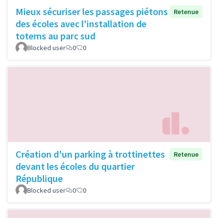
Mieux sécuriser les passages piétons
Retenue
des écoles avec l'installation de
totems au parc sud
Blocked user
0
0
Création d'un parking à trottinettes
Retenue
devant les écoles du quartier
République
Blocked user
0
0