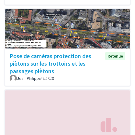
Pose de caméras protection des
Retenue
piètons sur les trottoirs et les
passages piètons
Jean-Philippe
5
0