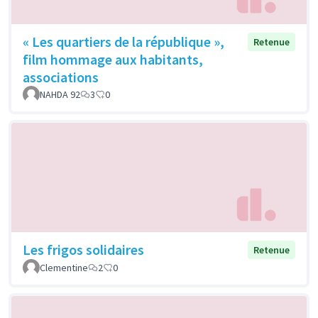
« Les quartiers de la république »,
Retenue
film hommage aux habitants,
associations
NAHDA 92
3
0
Les frigos solidaires
Retenue
Clementine
2
0