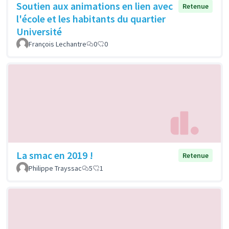
Soutien aux animations en lien avec
Retenue
l'école et les habitants du quartier
Université
François Lechantre
0
0
La smac en 2019 !
Retenue
Philippe Trayssac
5
1