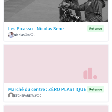
Les Picasso - Nicolas Sene
Retenue
Nicolas
0
0
Marché du centre : ZÉRO PLASTIQUE
Retenue
ETCHEPARE
2
0