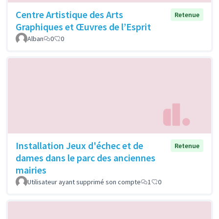
Centre Artistique des Arts
Retenue
Graphiques et Œuvres de l’Esprit
Alban
0
0
Installation Jeux d'échec et de
Retenue
dames dans le parc des anciennes
mairies
Utilisateur ayant supprimé son compte
1
0