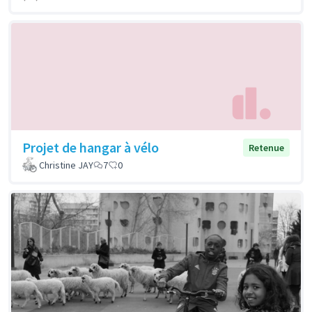
Projet de hangar à vélo
Retenue
Christine JAY
7
0