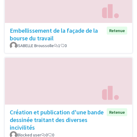
Embellissement de la façade de la
Retenue
bourse du travail
ISABELLE Broussolle
1
0
Création et publication d'une bande
Retenue
dessinée traitant des diverses
incivilités
Blocked user
0
0