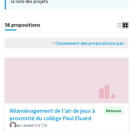
la liste des projets.
56 propositions
Classement des propositions par :
Réaménagement de l'air de jeux à
Retenue
proximité du collège Paul Eluard
arc avenir
1
0