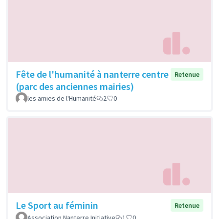
Fête de l'humanité à nanterre centre
Retenue
(parc des anciennes mairies)
les amies de l'Humanité
2
0
Le Sport au féminin
Retenue
Association Nanterre Initiative
1
0