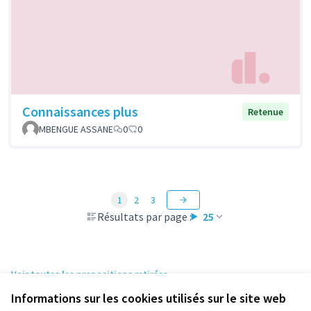
Connaissances plus
Retenue
MBENGUE ASSANE
0
0
1
2
3
Résultats par page :
25
Voir toutes les propositions retirées
Informations sur les cookies utilisés sur le site web