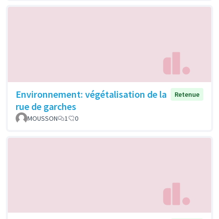
Environnement: végétalisation de la
Retenue
rue de garches
MOUSSON
1
0