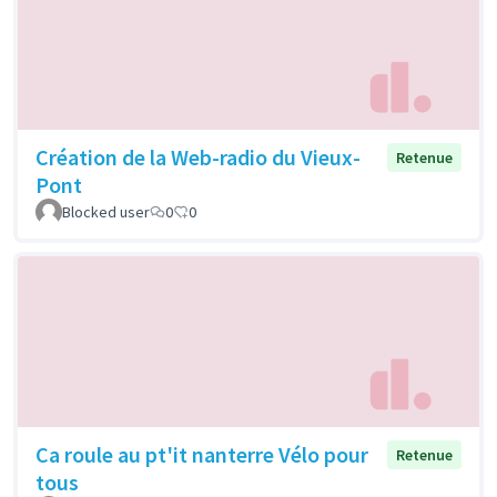
Création de la Web-radio du Vieux-
Retenue
Pont
Blocked user
0
0
Ca roule au pt'it nanterre Vélo pour
Retenue
tous