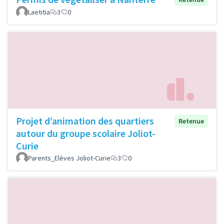
Laetitia
3
0
Projet d’animation des quartiers
Retenue
autour du groupe scolaire Joliot-
Curie
Parents_Elèves Joliot-Curie
3
0