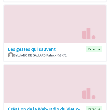
Les gestes qui sauvent
Retenue
SYLVIANO DE GALLARD Patrick
3
1
Création de la Web-radio du Vieux-
Retenue