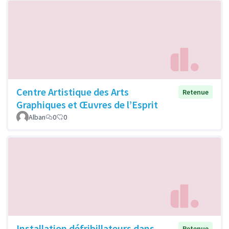
Centre Artistique des Arts
Retenue
Graphiques et Œuvres de l’Esprit
Alban
0
0
Installation défribillateurs dans
Retenue