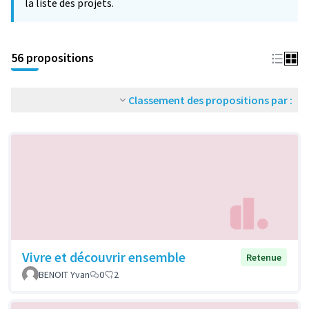
la liste des projets.
56 propositions
Classement des propositions par :
Vivre et découvrir ensemble
Retenue
BENOIT Yvan
0
2