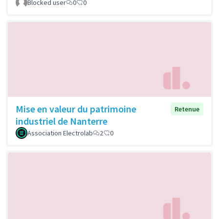
Blocked user
0
0
Mise en valeur du patrimoine
Retenue
industriel de Nanterre
Association Electrolab
2
0