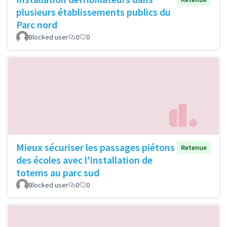
plusieurs établissements publics du
Parc nord
Blocked user
0
0
Mieux sécuriser les passages piétons
Retenue
des écoles avec l'installation de
totems au parc sud
Blocked user
0
0