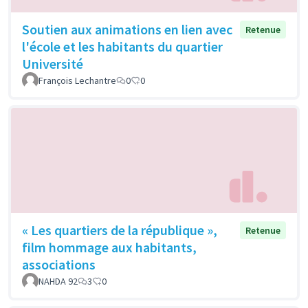
Soutien aux animations en lien avec
Retenue
l'école et les habitants du quartier
Université
François Lechantre
0
0
« Les quartiers de la république »,
Retenue
film hommage aux habitants,
associations
NAHDA 92
3
0