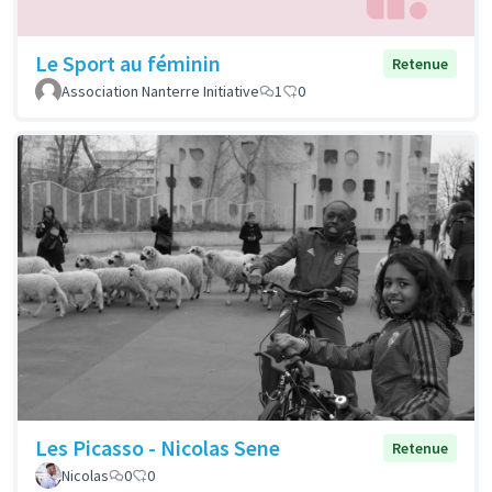
Le Sport au féminin
Retenue
Association Nanterre Initiative
1
0
Les Picasso - Nicolas Sene
Retenue
Nicolas
0
0