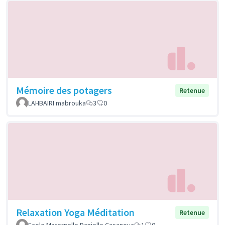
Mémoire des potagers
Retenue
LAHBAIRI mabrouka
3
0
Relaxation Yoga Méditation
Retenue