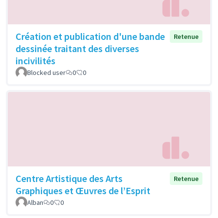
Création et publication d'une bande
Retenue
dessinée traitant des diverses
incivilités
Blocked user
0
0
Centre Artistique des Arts
Retenue
Graphiques et Œuvres de l’Esprit
Alban
0
0