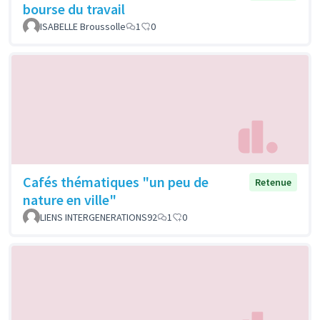
bourse du travail
ISABELLE Broussolle
1
0
Cafés thématiques "un peu de
Retenue
nature en ville"
LIENS INTERGENERATIONS92
1
0