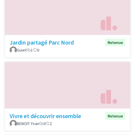
Jardin partagé Parc Nord
Retenue
Guiet
1
0
Vivre et découvrir ensemble
Retenue
BENOIT Yvan
0
2