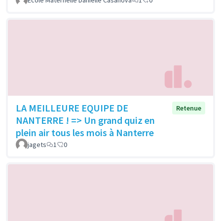
Ecole Maternelle Danielle Casanova
1
0
LA MEILLEURE EQUIPE DE
Retenue
NANTERRE ! => Un grand quiz en
plein air tous les mois à Nanterre
jagets
1
0