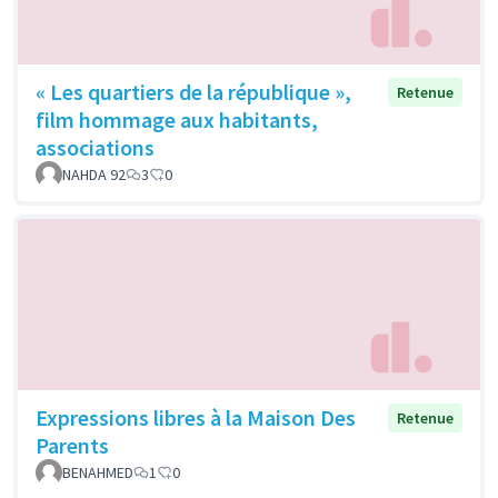
« Les quartiers de la république »,
Retenue
film hommage aux habitants,
associations
NAHDA 92
3
0
Expressions libres à la Maison Des
Retenue
Parents
BENAHMED
1
0