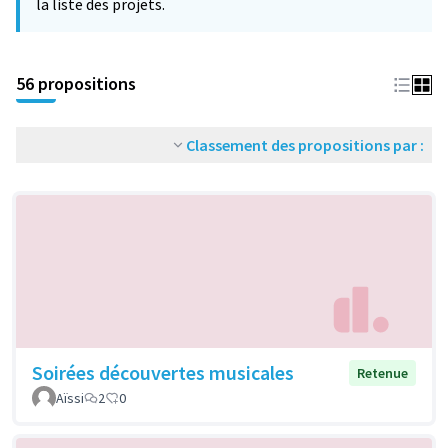
la liste des projets.
56 propositions
Classement des propositions par :
Soirées découvertes musicales
Retenue
Aïssi
2
0