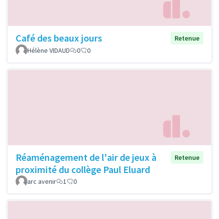
Café des beaux jours
Retenue
Hélène VIDAUD
0
0
Réaménagement de l'air de jeux à
Retenue
proximité du collège Paul Eluard
arc avenir
1
0