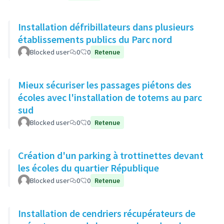
Installation défribillateurs dans plusieurs
établissements publics du Parc nord
Blocked user
0
0
Retenue
Mieux sécuriser les passages piétons des
écoles avec l'installation de totems au parc
sud
Blocked user
0
0
Retenue
Création d'un parking à trottinettes devant
les écoles du quartier République
Blocked user
0
0
Retenue
Installation de cendriers récupérateurs de