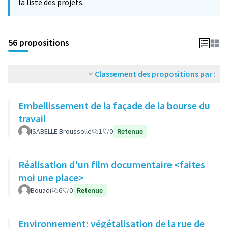
la liste des projets.
56 propositions
Classement des propositions par :
Embellissement de la façade de la bourse du
travail
ISABELLE Broussolle
1
0
Retenue
Réalisation d'un film documentaire <faites
moi une place>
Bouadi
6
0
Retenue
Environnement: végétalisation de la rue de