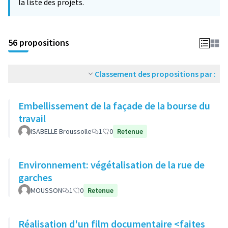
la liste des projets.
56 propositions
Classement des propositions par :
Embellissement de la façade de la bourse du
travail
ISABELLE Broussolle
1
0
Retenue
Environnement: végétalisation de la rue de
garches
MOUSSON
1
0
Retenue
Réalisation d'un film documentaire <faites