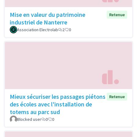
Mise en valeur du patrimoine
Retenue
industriel de Nanterre
Association Electrolab
2
0
Mieux sécuriser les passages piétons
Retenue
des écoles avec l'installation de
totems au parc sud
Blocked user
0
0