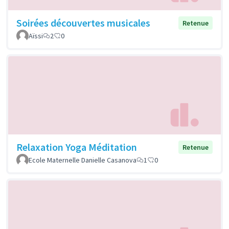
Soirées découvertes musicales
Retenue
Aïssi
2
0
Relaxation Yoga Méditation
Retenue
Ecole Maternelle Danielle Casanova
1
0