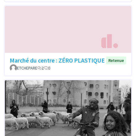
Marché du centre : ZÉRO PLASTIQUE
Retenue
ETCHEPARE
2
0