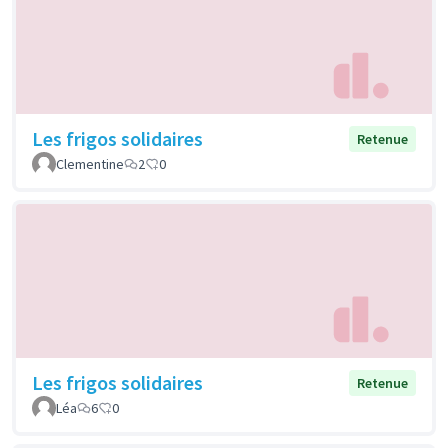
Les frigos solidaires
Retenue
Clementine
2
0
Les frigos solidaires
Retenue
Léa
6
0