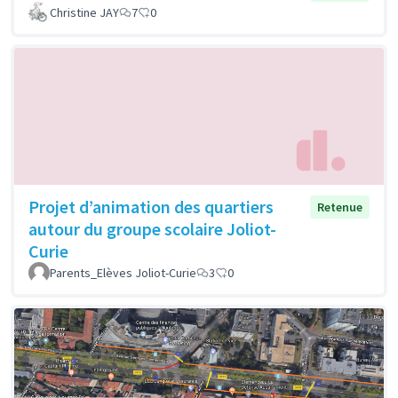
Christine JAY
7
0
Projet d’animation des quartiers
Retenue
autour du groupe scolaire Joliot-
Curie
Parents_Elèves Joliot-Curie
3
0