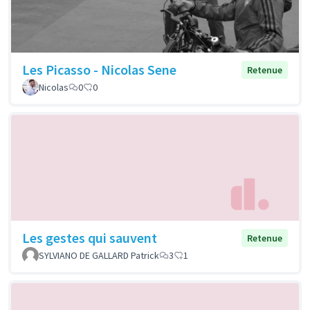
Les Picasso - Nicolas Sene
Retenue
Nicolas
0
0
Les gestes qui sauvent
Retenue
SYLVIANO DE GALLARD Patrick
3
1