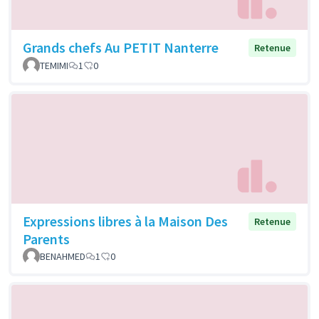
Grands chefs Au PETIT Nanterre
Retenue
TEMIMI
1
0
Expressions libres à la Maison Des
Retenue
Parents
BENAHMED
1
0