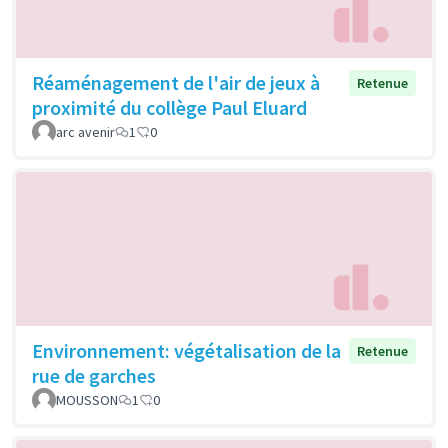
Réaménagement de l'air de jeux à
Retenue
proximité du collège Paul Eluard
arc avenir
1
0
Environnement: végétalisation de la
Retenue
rue de garches
MOUSSON
1
0