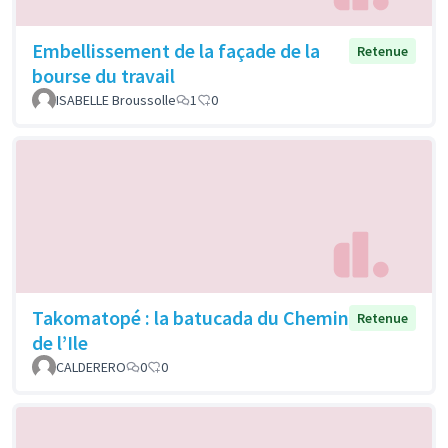
Embellissement de la façade de la
Retenue
bourse du travail
ISABELLE Broussolle
1
0
Takomatopé : la batucada du Chemin
Retenue
de l’Ile
CALDERERO
0
0