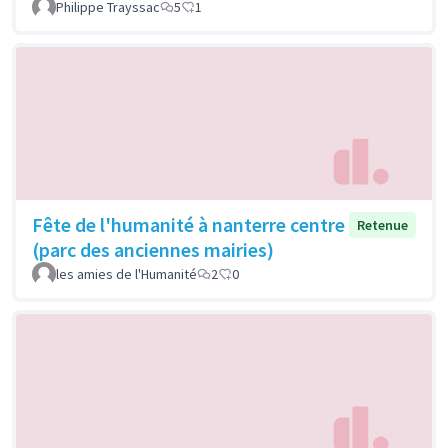
Philippe Trayssac
5
1
Fête de l'humanité à nanterre centre
Retenue
(parc des anciennes mairies)
les amies de l'Humanité
2
0