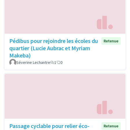
Pédibus pour rejoindre les écoles du
Retenue
quartier (Lucie Aubrac et Myriam
Makeba)
Séverine Lechantre
1
0
Passage cyclable pour relier éco-
Retenue