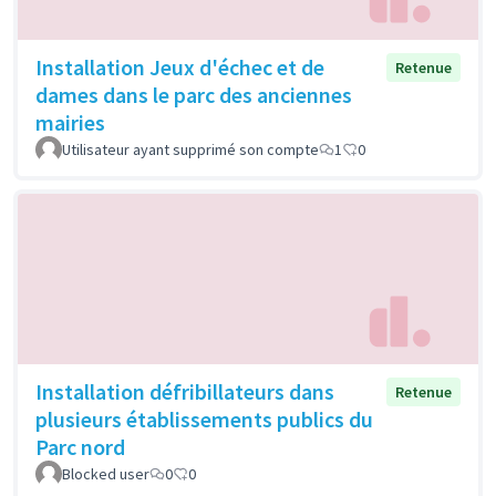
Installation Jeux d'échec et de
Retenue
dames dans le parc des anciennes
mairies
Utilisateur ayant supprimé son compte
1
0
Installation défribillateurs dans
Retenue
plusieurs établissements publics du
Parc nord
Blocked user
0
0