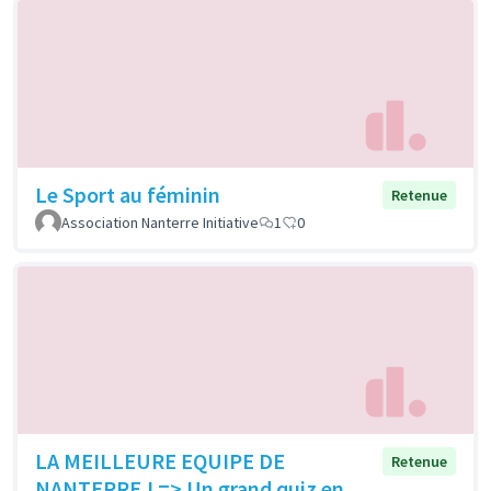
Le Sport au féminin
Retenue
Association Nanterre Initiative
1
0
LA MEILLEURE EQUIPE DE
Retenue
NANTERRE ! => Un grand quiz en