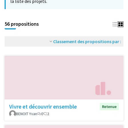
la liste des projets.
56 propositions
Classement des propositions par :
Vivre et découvrir ensemble
Retenue
BENOIT Yvan
0
2