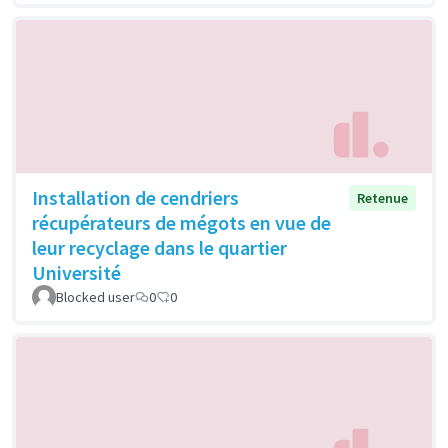
Installation de cendriers
Retenue
récupérateurs de mégots en vue de
leur recyclage dans le quartier
Université
Blocked user
0
0