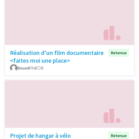
Réalisation d'un film documentaire
Retenue
<faites moi une place>
Bouadi
6
0
Projet de hangar à vélo
Retenue