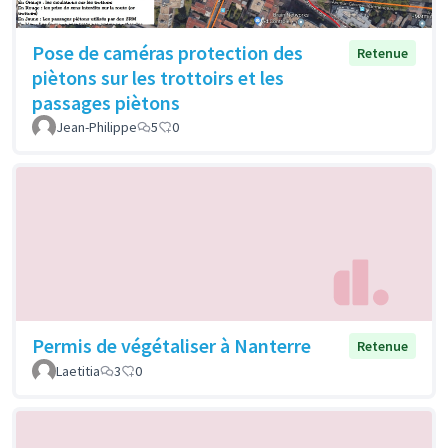
Pose de caméras protection des
Retenue
piètons sur les trottoirs et les
passages piètons
Jean-Philippe
5
0
Permis de végétaliser à Nanterre
Retenue
Laetitia
3
0