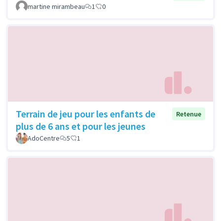
martine mirambeau
1
0
Terrain de jeu pour les enfants de
Retenue
plus de 6 ans et pour les jeunes
AdoCentre
5
1