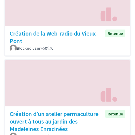
Création de la Web-radio du Vieux-
Retenue
Pont
Blocked user
0
0
Création d’un atelier permaculture
Retenue
ouvert à tous au jardin des
Madeleines Enracinées