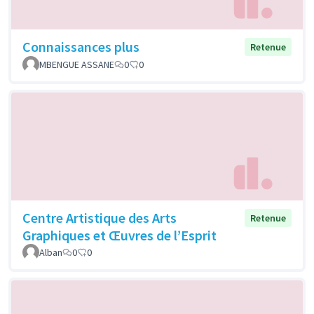
Connaissances plus
Retenue
MBENGUE ASSANE
0
0
Centre Artistique des Arts
Retenue
Graphiques et Œuvres de l’Esprit
Alban
0
0