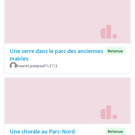
Une serre dans le parc des anciennes
Retenue
mairies
bauret jeanpaul
2
1
Une chorale au Parc-Nord
Retenue