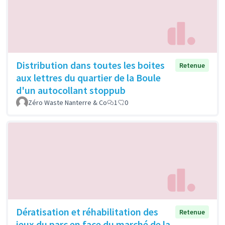
Distribution dans toutes les boites
Retenue
aux lettres du quartier de la Boule
d'un autocollant stoppub
Zéro Waste Nanterre & Co
1
0
Dératisation et réhabilitation des
Retenue
jeux du parc en face du marché de la