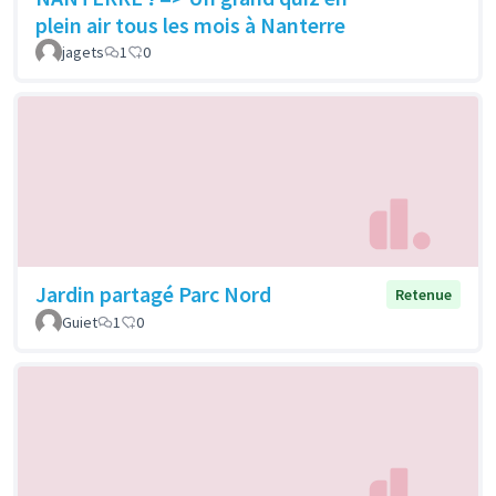
plein air tous les mois à Nanterre
jagets
1
0
Jardin partagé Parc Nord
Retenue
Guiet
1
0