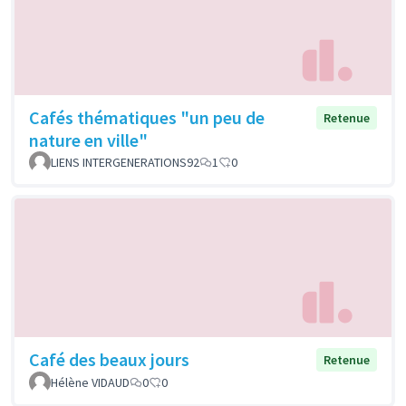
Cafés thématiques "un peu de
Retenue
nature en ville"
LIENS INTERGENERATIONS92
1
0
Café des beaux jours
Retenue
Hélène VIDAUD
0
0