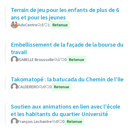
Terrain de jeu pour les enfants de plus de 6
ans et pour les jeunes
AdoCentre
5
1
Retenue
Embellissement de la façade de la bourse du
travail
ISABELLE Broussolle
1
0
Retenue
Takomatopé : la batucada du Chemin de l’Ile
CALDERERO
0
0
Retenue
Soutien aux animations en lien avec l'école
et les habitants du quartier Université
François Lechantre
0
0
Retenue