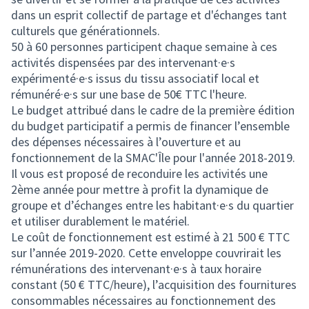
dans un esprit collectif de partage et d'échanges tant
culturels que générationnels.
50 à 60 personnes participent chaque semaine à ces
activités dispensées par des intervenant·e·s
expérimenté·e·s issus du tissu associatif local et
rémunéré·e·s sur une base de 50€ TTC l'heure.
Le budget attribué dans le cadre de la première édition
du budget participatif a permis de financer l’ensemble
des dépenses nécessaires à l’ouverture et au
fonctionnement de la SMAC'Île pour l'année 2018-2019.
Il vous est proposé de reconduire les activités une
2ème année pour mettre à profit la dynamique de
groupe et d’échanges entre les habitant·e·s du quartier
et utiliser durablement le matériel.
Le coût de fonctionnement est estimé à 21 500 € TTC
sur l’année 2019-2020. Cette enveloppe couvrirait les
rémunérations des intervenant·e·s à taux horaire
constant (50 € TTC/heure), l’acquisition des fournitures
consommables nécessaires au fonctionnement des