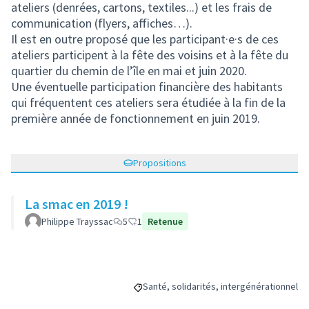
ateliers (denrées, cartons, textiles...) et les frais de
communication (flyers, affiches…).
Il est en outre proposé que les participant·e·s de ces
ateliers participent à la fête des voisins et à la fête du
quartier du chemin de l’île en mai et juin 2020.
Une éventuelle participation financière des habitants
qui fréquentent ces ateliers sera étudiée à la fin de la
première année de fonctionnement en juin 2019.
Propositions
La smac en 2019 !
Philippe Trayssac
5
1
Retenue
Santé, solidarités, intergénérationnel
Filtrer les résultats de la catégorie : Sa