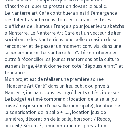
s'inscrire et jouer sa prestation devant le public.
Le Nanterre art Café contribuera ainsi à l'émergence
des talents Nanterriens, tout en attirant les têtes
d'affiches de l'humour Français pour jouer leurs sketchs
à Nanterre. Le Nanterre Art Café est un vecteur de lien
social entre les Nanterriens, une belle occasion de se
rencontrer et de passer un moment convivial dans une
super ambiance. Le Nanterre Art Café contribuera en
outre à réconcilier les jeunes Nanterriens et la culture
au sens large, étant donné son coté "dépoussiérant" et
tendance.
Mon projet est de réaliser une première soirée
"Nanterre Art Café" dans un lieu public ou privé à
Nanterre, incluant tous les ingrédients cités ci-dessus
Le budget estimé comprend : location de la salle (ou
mise à disposition d'une salle municipale), location de
la sonorisation de la salle + DJ, location jeux de
lumières, décoration de la salle, boissons / Repas,
accueil / Sécurité , rémunération des prestations