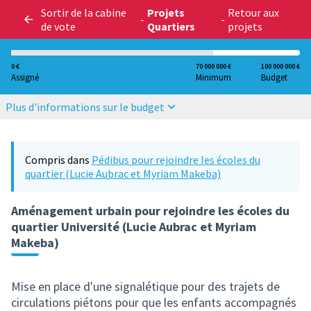
Sortir de la cabine
Projets
Retour aux
-
-
de vote
Quartiers
projets
0 €
70 000 000 €
100 000 000 €
Assigné
Minimum
Budget
Plus d'informations sur le budget
Compris dans
Pédibus pour rejoindre les écoles du
quartier (Lucie Aubrac et Myriam Makeba)
Aménagement urbain pour rejoindre les écoles du
quartier Université (Lucie Aubrac et Myriam
Makeba)
Mise en place d'une signalétique pour des trajets de
circulations piétons pour que les enfants accompagnés