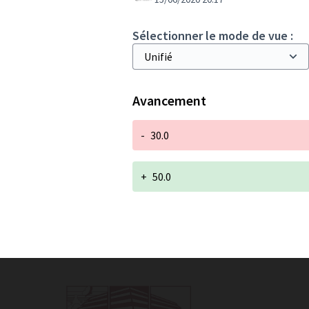
Sélectionner le mode de vue :
Avancement
-
30.0
+
50.0