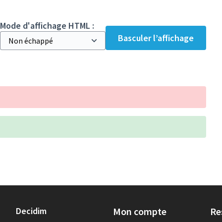
Mode d'affichage HTML :
Basculer l’affichage
Decidim
Mon compte
Re