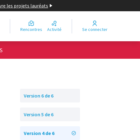
re les projets lauréats
Rencontres
Activité
Se connecter
S
Version 6 de 6
Version 5 de 6
Version 4 de 6