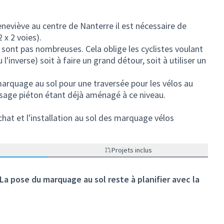
eneviève au centre de Nanterre il est nécessaire de
 x 2 voies).
sont pas nombreuses. Cela oblige les cyclistes voulant
 l'inverse) soit à faire un grand détour, soit à utiliser un
rquage au sol pour une traversée pour les vélos au
assage piéton étant déjà aménagé à ce niveau.
t et l'installation au sol des marquage vélos
Projets inclus
 La pose du marquage au sol reste à planifier avec la