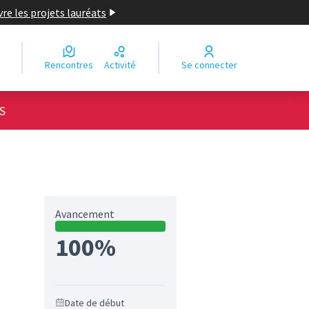
re les projets lauréats
Rencontres
Activité
Se connecter
S
Avancement
100%
Date de début