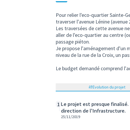
Pour relier l'eco-quartier Sainte-G
traverser l'avenue Lénine (avenue 2
Les traversées de cette avenue ne 
aller de l'eco-quartier au centre (ou
passage piéton.
Je propose l'aménagement d'un ma
niveau de la rue de la Croix, un p
Le budget demandé comprend l'acha
Évolution du projet
Le projet est presque finalisé.
1
direction de l'Infrastructure.
25/11/2019