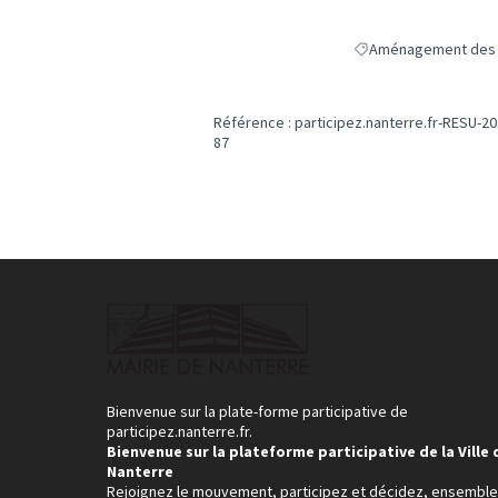
Aménagement des e
Filtrer les résultats
Référence : participez.nanterre.fr-RESU-20
87
Bienvenue sur la plate-forme participative de
participez.nanterre.fr.
Bienvenue sur la plateforme participative de la Ville 
Nanterre
Rejoignez le mouvement, participez et décidez, ensemble