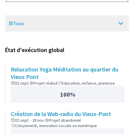
Tous
Scope
État d'exécution global
Relaxation Yoga Méditation au quartier du
Vieux Pont
02 sept.
Projet réalisé
Education, enfance, jeunesse
100%
Création de la Web-radio du Vieux-Pont
02 sept. - 28 nov.
Projet abandonné
Citoyenneté, innovation sociale ou numérique