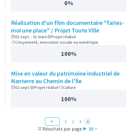
0%
Réalisation d'un film documentaire "faites-
moi une place" / Projet Toute Ville
02 sept. - 31 mars
Projet réalisé
Citoyenneté, innovation sociale ou numérique
100%
Mise en valeur du patrimoine industriel de
Nanterre au Chemin de l'Île
02 sept.
Projet réalisé
Culture
100%
1
2
3
4
Résultats par page :
25