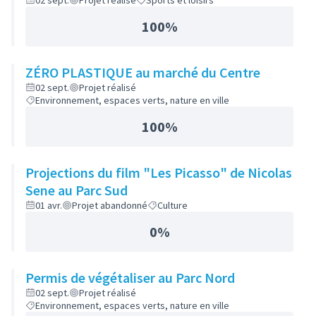
02 sept.
Projet réalisé
Sports et loisirs
100%
ZÉRO PLASTIQUE au marché du Centre
02 sept.
Projet réalisé
Environnement, espaces verts, nature en ville
100%
Projections du film "Les Picasso" de Nicolas
Sene au Parc Sud
01 avr.
Projet abandonné
Culture
0%
Permis de végétaliser au Parc Nord
02 sept.
Projet réalisé
Environnement, espaces verts, nature en ville