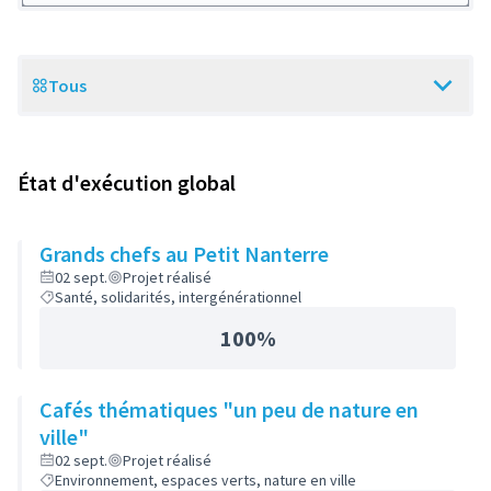
Tous
Scope
État d'exécution global
Grands chefs au Petit Nanterre
02 sept.
Projet réalisé
Santé, solidarités, intergénérationnel
100%
Cafés thématiques "un peu de nature en
ville"
02 sept.
Projet réalisé
Environnement, espaces verts, nature en ville