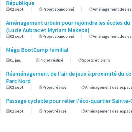
République
02 sept.
Projet abandonné
Aménagement des espa
Aménagement urbain pour rejoindre les écoles du 
(Lucie Aubrac et Myriam Makeba)
02 sept.
Projet abandonné
Aménagement des espa
Méga BootCamp familial
01 jan.
Projet réalisé
Sports et loisirs
Réaménagement de l'air de jeux à proximité du col
Parc Nord
02 sept.
Projet réalisé
Aménagement des espaces 
Passage cyclable pour relier l'éco-quartier Sainte
02 sept.
Projet réalisé
Aménagement des espaces 