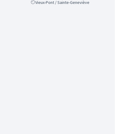
Scope
Vieux-Pont / Sainte-Geneviève