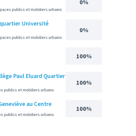
0%
ces publics et mobiliers urbains
quartier Université
0%
ces publics et mobiliers urbains
100%
lège Paul Eluard Quartier
100%
publics et mobiliers urbains
-Geneviève au Centre
100%
publics et mobiliers urbains