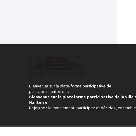
Bienvenue sur la plate-forme participative de
participez.nanterre.fr.
Bienvenue sur la plateforme participative de la Ville 
Nanterre
Rejoignez le mouvement, participez et décidez, ensemble
Conditions d'utilisation
Paramètres des cookies