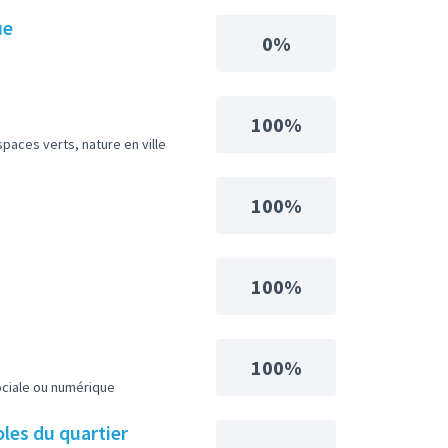
ue
0%
100%
paces verts, nature en ville
100%
100%
100%
ociale ou numérique
oles du quartier