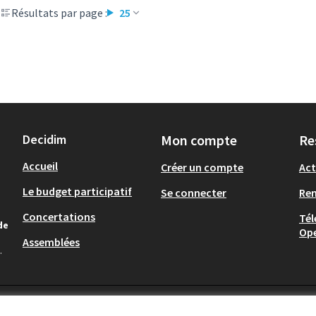
Résultats par page :
25
Decidim
Mon compte
Re
Accueil
Créer un compte
Act
Le budget participatif
Se connecter
Re
Concertations
Tél
de
Op
Assemblées
.