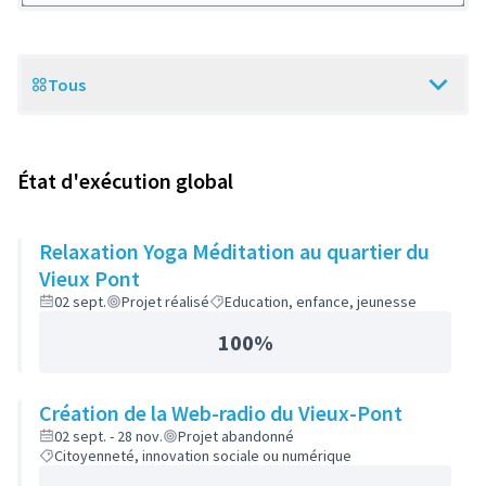
Tous
Scope
État d'exécution global
Relaxation Yoga Méditation au quartier du
Vieux Pont
02 sept.
Projet réalisé
Education, enfance, jeunesse
100%
Création de la Web-radio du Vieux-Pont
02 sept. - 28 nov.
Projet abandonné
Citoyenneté, innovation sociale ou numérique