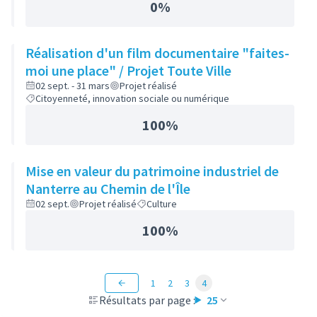
0%
Réalisation d'un film documentaire "faites-
moi une place" / Projet Toute Ville
02 sept. - 31 mars
Projet réalisé
Citoyenneté, innovation sociale ou numérique
100%
Mise en valeur du patrimoine industriel de
Nanterre au Chemin de l'Île
02 sept.
Projet réalisé
Culture
100%
1
2
3
4
Résultats par page :
25