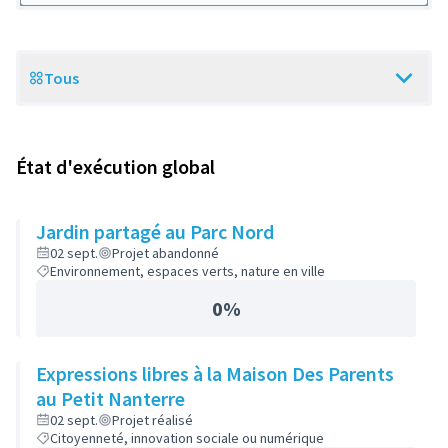
Tous
Scope
État d'exécution global
Jardin partagé au Parc Nord
02 sept.
Projet abandonné
Environnement, espaces verts, nature en ville
0%
Expressions libres à la Maison Des Parents
au Petit Nanterre
02 sept.
Projet réalisé
Citoyenneté, innovation sociale ou numérique