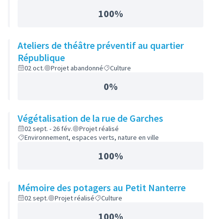
100%
Ateliers de théâtre préventif au quartier
République
02 oct.
Projet abandonné
Culture
0%
Végétalisation de la rue de Garches
02 sept. - 26 fév.
Projet réalisé
Environnement, espaces verts, nature en ville
100%
Mémoire des potagers au Petit Nanterre
02 sept.
Projet réalisé
Culture
100%