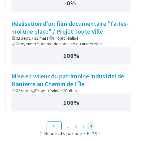
0%
Réalisation d'un film documentaire "faites-
moi une place" / Projet Toute Ville
02 sept. - 31 mars
Projet réalisé
Citoyenneté, innovation sociale ou numérique
100%
Mise en valeur du patrimoine industriel de
Nanterre au Chemin de l'Île
02 sept.
Projet réalisé
Culture
100%
1
2
3
4
Résultats par page :
25