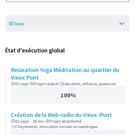
Tous
Scope
État d'exécution global
Relaxation Yoga Méditation au quartier du
Vieux Pont
02 sept.
Projet réalisé
Education, enfance, jeunesse
100%
Création de la Web-radio du Vieux-Pont
02 sept. - 28 nov.
Projet abandonné
Citoyenneté, innovation sociale ou numérique