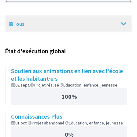
Tous
Scope
État d'exécution global
Soutien aux animations en lien avec l'école
et les habitant·e·s
02 sept.
Projet réalisé
Education, enfance, jeunesse
100%
Connaissances Plus
01 oct.
Projet abandonné
Education, enfance, jeunesse
0%