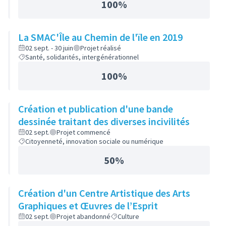
100%
La SMAC'Île au Chemin de l'ïle en 2019
02 sept. - 30 juin
Projet réalisé
Santé, solidarités, intergénérationnel
100%
Création et publication d'une bande
dessinée traitant des diverses incivilités
02 sept.
Projet commencé
Citoyenneté, innovation sociale ou numérique
50%
Création d'un Centre Artistique des Arts
Graphiques et Œuvres de l’Esprit
02 sept.
Projet abandonné
Culture