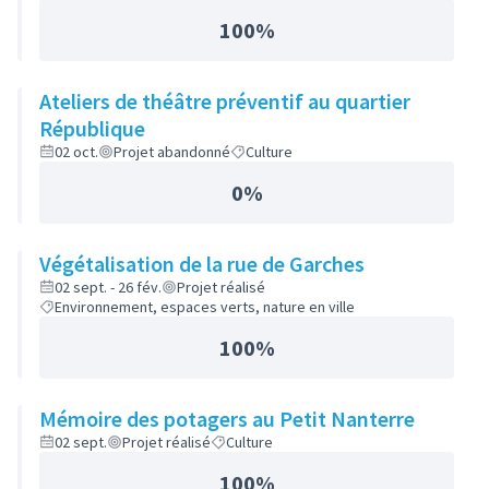
100%
Ateliers de théâtre préventif au quartier
République
02 oct.
Projet abandonné
Culture
0%
Végétalisation de la rue de Garches
02 sept. - 26 fév.
Projet réalisé
Environnement, espaces verts, nature en ville
100%
Mémoire des potagers au Petit Nanterre
02 sept.
Projet réalisé
Culture
100%