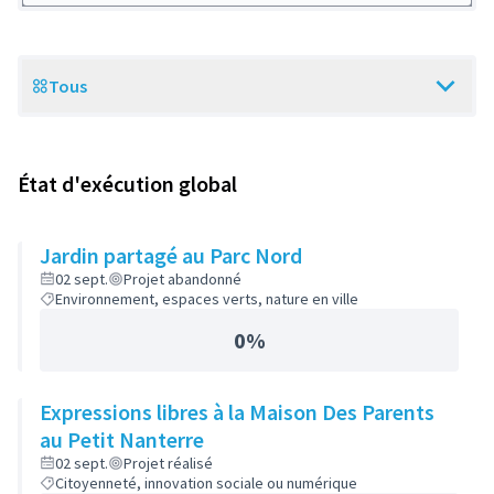
Tous
Scope
État d'exécution global
Jardin partagé au Parc Nord
02 sept.
Projet abandonné
Environnement, espaces verts, nature en ville
0%
Expressions libres à la Maison Des Parents
au Petit Nanterre
02 sept.
Projet réalisé
Citoyenneté, innovation sociale ou numérique