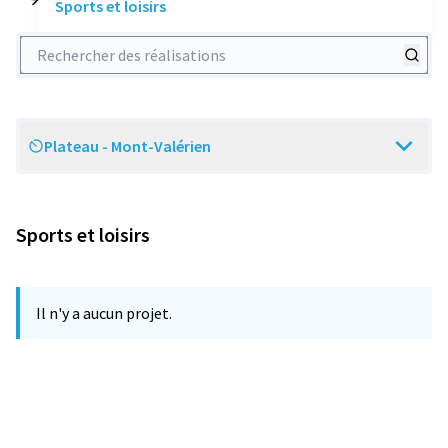
Sports et loisirs
Rechercher des réalisations
Plateau - Mont-Valérien
Scope
Sports et loisirs
Il n'y a aucun projet.