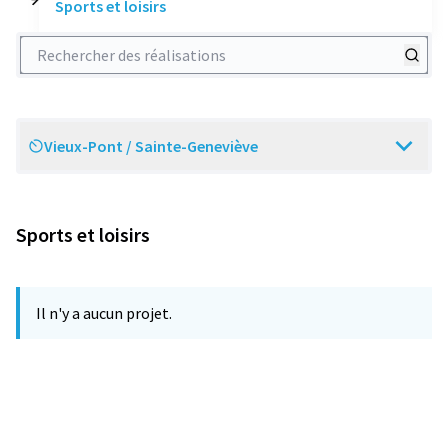
Sports et loisirs
Rechercher des réalisations
Vieux-Pont / Sainte-Geneviève
Scope
Sports et loisirs
Il n'y a aucun projet.