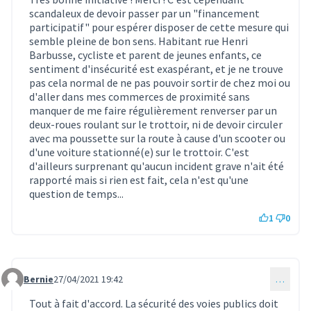
scandaleux de devoir passer par un "financement
participatif" pour espérer disposer de cette mesure qui
semble pleine de bon sens. Habitant rue Henri
Barbusse, cycliste et parent de jeunes enfants, ce
sentiment d'insécurité est exaspérant, et je ne trouve
pas cela normal de ne pas pouvoir sortir de chez moi ou
d'aller dans mes commerces de proximité sans
manquer de me faire régulièrement renverser par un
deux-roues roulant sur le trottoir, ni de devoir circuler
avec ma poussette sur la route à cause d'un scooter ou
d'une voiture stationné(e) sur le trottoir. C'est
d'ailleurs surprenant qu'aucun incident grave n'ait été
rapporté mais si rien est fait, cela n'est qu'une
question de temps...
1
0
Bernie
27/04/2021 19:42
…
Commentaire 488
Tout à fait d'accord. La sécurité des voies publics doit