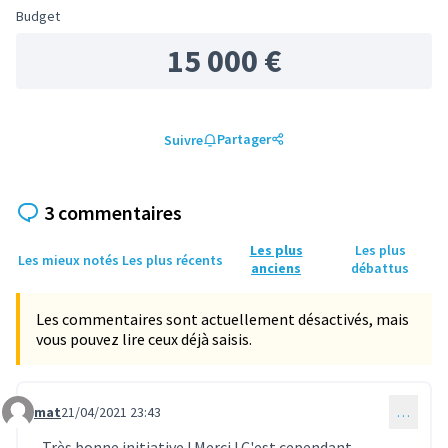
Budget
15 000 €
Partager
Suivre
3 commentaires
Les plus
Les plus
Les mieux notés
Les plus récents
anciens
débattus
Les commentaires sont actuellement désactivés, mais
vous pouvez lire ceux déjà saisis.
mat
21/04/2021 23:43
…
Commentaire 485
Très bonne initiative ! Merci ! C'est cependant