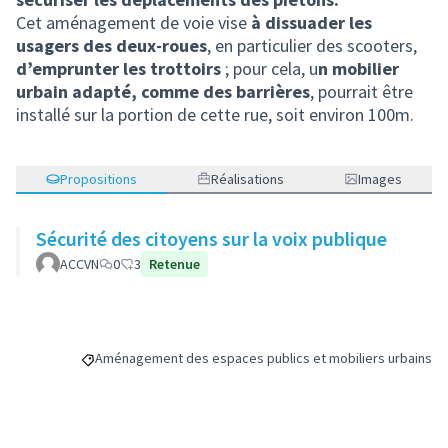
Cet aménagement de voie vise
à dissuader les
usagers des deux-roues
, en particulier des scooters,
d’emprunter les trottoirs
; pour cela, u
n mobilier
urbain adapté, comme des barrières
, pourrait être
installé sur la portion de cette rue, soit environ 100m.
Propositions
Réalisations
Images
Sécurité des citoyens sur la voix publique
ACCVN
0
3
Retenue
Aménagement des espaces publics et mobiliers urbains
Filtrer les résultats de la catégorie : Aménagement des es