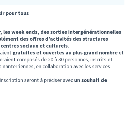
sir pour tous
r, les week ends, des sorties intergénérationnelles
mplément des offres d’activités des structures
centres sociaux et culturels.
raient
gratuites et ouvertes au plus grand nombre
et
seraient composés de 20 à 30 personnes, inscrits et
nanterriennes, en collaboration avec les services
nscription seront à préciser avec
un souhait de