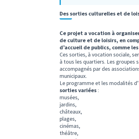
Des sorties culturelles et de loi
Ce projet a vocation à organise
de culture et de loisirs, en co
d’accueil de publics, comme les 
Ces sorties, à vocation sociale, se
à tous les quartiers. Les groupes 
accompagnés par des associations 
municipaux.
Le programme et les modalités d’i
sorties variées
:
musées,
jardins,
châteaux,
plages,
cinémas,
théâtre,