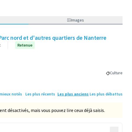
Images
e Parc nord et d'autres quartiers de Nanterre
2
Retenue
Culture
Filtrer les r
 mieux notés
Les plus récents
Les plus anciens
Les plus débattus
 désactivés, mais vous pouvez lire ceux déjà saisis.
…