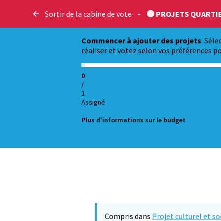
Sortir de la cabine de vote
-
🔵 PROJETS QUARTI
Commencer à ajouter des projets
. Sél
réaliser et votez selon vos préférences po
0
/
1
Assigné
Plus d'informations sur le budget
Compris dans
Projet culturel et so