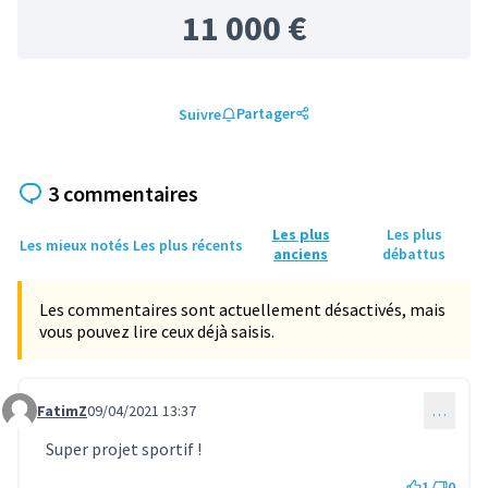
11 000 €
Partager
Suivre
3 commentaires
Les plus
Les plus
Les mieux notés
Les plus récents
anciens
débattus
Les commentaires sont actuellement désactivés, mais
vous pouvez lire ceux déjà saisis.
FatimZ
09/04/2021 13:37
…
Commentaire 471
Super projet sportif !
1
0