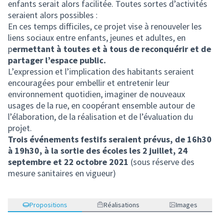
enfants serait alors facilitée. Toutes sortes d’activités
seraient alors possibles :
En ces temps difficiles, ce projet vise à renouveler les
liens sociaux entre enfants, jeunes et adultes, en
p
ermettant à toutes et à tous de reconquérir et de
partager l’espace public.
L’expression et l’implication des habitants seraient
encouragées pour embellir et entretenir leur
environnement quotidien, imaginer de nouveaux
usages de la rue, en coopérant ensemble autour de
l’élaboration, de la réalisation et de l’évaluation du
projet.
Trois événements festifs seraient prévus, de 16h30
à 19h30, à la sortie des écoles les 2 juillet, 24
septembre et 22 octobre 2021
(sous réserve des
mesure sanitaires en vigueur)
Propositions
Réalisations
Images