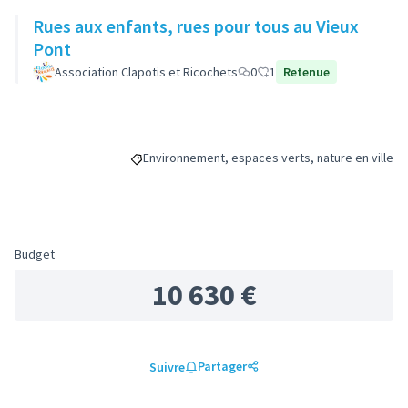
Rues aux enfants, rues pour tous au Vieux
Pont
Association Clapotis et Ricochets
0
1
Retenue
Environnement, espaces verts, nature en ville
Filtrer les résultats de la catégorie : Environnem
Budget
10 630 €
Partager
Suivre