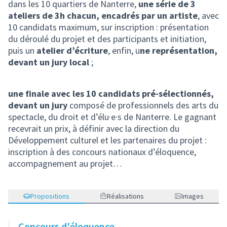
dans les 10 quartiers de Nanterre,
une série de 3
ateliers de 3h chacun, encadrés par un artiste
, avec
10 candidats maximum, sur inscription : présentation
du déroulé du projet et des participants et initiation,
puis un
atelier d’écriture
, enfin, u
ne représentation,
devant un jury local
;
une finale avec les 10 candidats pré-sélectionnés,
devant un jury
composé de professionnels des arts du
spectacle, du droit et d’élu·e·s de Nanterre. Le gagnant
recevrait un prix, à définir avec la direction du
Développement culturel et les partenaires du projet :
inscription à des concours nationaux d’éloquence,
accompagnement au projet…
Propositions
Réalisations
Images
Concours d'éloquence