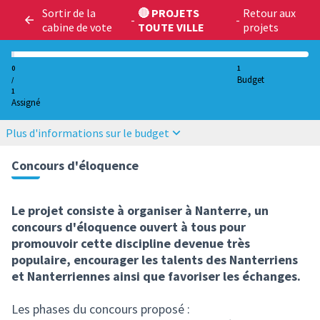
Sortir de la
🔴 PROJETS
Retour aux
-
-
cabine de vote
TOUTE VILLE
projets
0
1
Budget
/
1
Assigné
Plus d'informations sur le budget
Concours d'éloquence
Le projet consiste à organiser à Nanterre, un
concours d'éloquence ouvert à tous pour
promouvoir cette discipline devenue très
populaire, encourager les talents des Nanterriens
et Nanterriennes ainsi que favoriser les échanges.
Les phases du concours proposé :