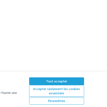
ésultats de la catégorie : Culture
Tout accepter
Accepter seulement les cookies
 fournir une
essentiels
Paramètres