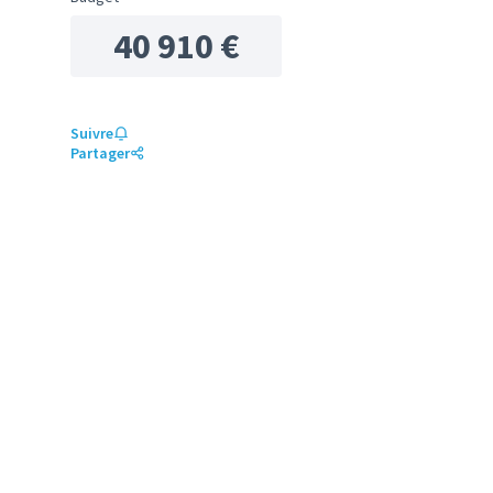
40 910 €
Suivre
Partager