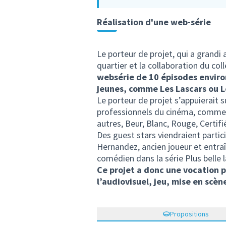
Réalisation d'une web-série
Le porteur de projet, qui a grandi 
quartier et la collaboration du col
websérie de 10 épisodes environ
jeunes, comme Les Lascars ou L
Le porteur de projet s’appuierait 
professionnels du cinéma, comme la
autres, Beur, Blanc, Rouge, Certif
Des guest stars viendraient partic
Hernandez, ancien joueur et entraî
comédien dans la série Plus belle l
Ce projet a donc une vocation 
l’audiovisuel, jeu, mise en scène
Propositions