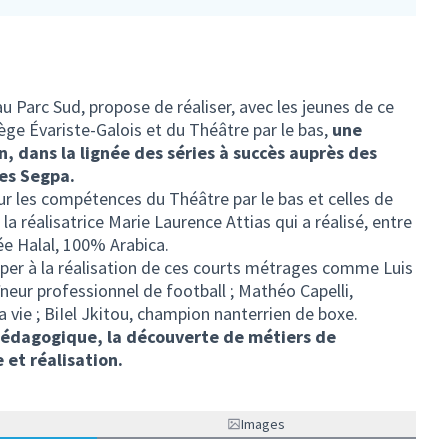
au Parc Sud, propose de réaliser, avec les jeunes de ce
lège Évariste-Galois et du Théâtre par le bas,
une
, dans la lignée des séries à succès auprès des
es Segpa.
sur les compétences du Théâtre par le bas et celles de
 réalisatrice Marie Laurence Attias qui a réalisé, entre
iée Halal, 100% Arabica.
iper à la réalisation de ces courts métrages comme Luis
neur professionnel de football ; Mathéo Capelli,
a vie ; BiIel Jkitou, champion nanterrien de boxe.
pédagogique, la découverte de métiers de
 et réalisation.
Images