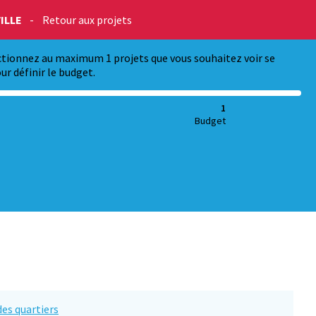
ILLE
-
Retour aux projets
ectionnez au maximum 1 projets que vous souhaitez voir se
ur définir le budget.
1
Budget
es quartiers