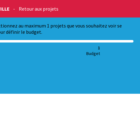
ILLE
-
Retour aux projets
ectionnez au maximum 1 projets que vous souhaitez voir se
ur définir le budget.
1
Budget