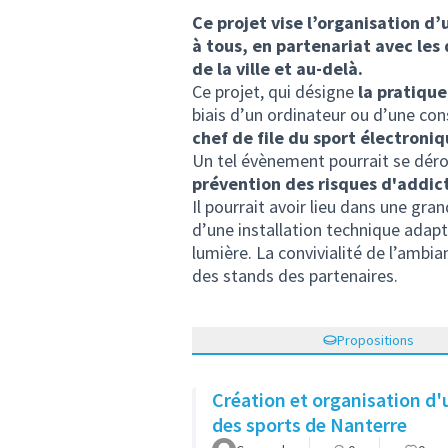
Ce projet vise l’organisation d
à tous, en partenariat avec les 
de la ville et au-delà.
Ce projet, qui désigne
la pratique
biais d’un ordinateur ou d’une co
chef de file du sport électroniq
Un tel évènement pourrait se dérou
prévention des risques d'addict
Il pourrait avoir lieu dans une gr
d’une installation technique adapt
lumière. La convivialité de l’ambia
des stands des partenaires.
Propositions
Création et organisation d'
des sports de Nanterre