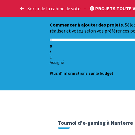
Sortir de la cabine de vote
-
🔴 PROJETS TOUTE V
Commencer à ajouter des projets
. Sél
réaliser et votez selon vos préférences po
0
/
1
Assigné
Plus d'informations sur le budget
Tournoi d'e-gaming à Nanterre