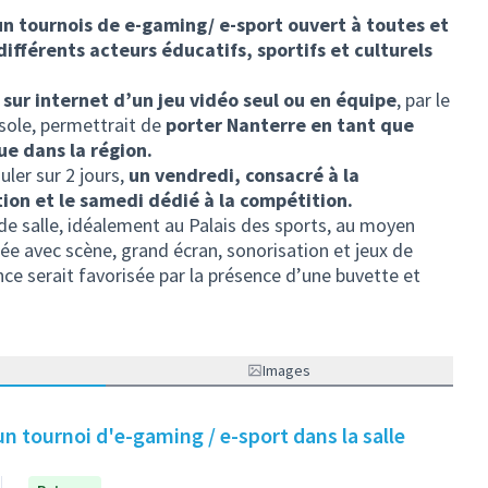
’un tournois de e-gaming/ e-sport ouvert à toutes et
différents acteurs éducatifs, sportifs et culturels
 sur internet d’un jeu vidéo seul ou en équipe
, par le
nsole, permettrait de
porter Nanterre en tant que
ue dans la région.
ler sur 2 jours,
un vendredi, consacré à la
ion et le samedi dédié à la compétition.
ande salle, idéalement au Palais des sports, au moyen
ée avec scène, grand écran, sonorisation et jeux de
nce serait favorisée par la présence d’une buvette et
Images
un tournoi d'e-gaming / e-sport dans la salle