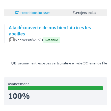
Propositions incluses
Projets inclus
A la découverte de nos bienfaitrices les
abeilles
biodiversité
0
1
Retenue
Environnement, espaces verts, nature en ville
Chemin de l'Île
Filtrer les résultats de la catégorie : Environnement, espaces verts, 
Filtrer les résultats
Avancement
100%