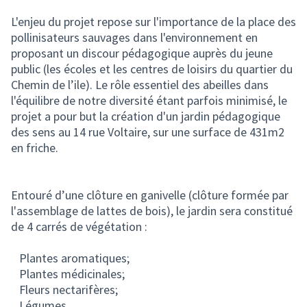
L'enjeu du projet repose sur l'importance de la place des
pollinisateurs sauvages dans l'environnement en
proposant un discour pédagogique auprès du jeune
public (les écoles et les centres de loisirs du quartier du
Chemin de l’ile). Le rôle essentiel des abeilles dans
l'équilibre de notre diversité étant parfois minimisé, le
projet a pour but la création d'un jardin pédagogique
des sens au 14 rue Voltaire, sur une surface de 431m2
en friche.
Entouré d’une clôture en ganivelle (clôture formée par
l'assemblage de lattes de bois), le jardin sera constitué
de 4 carrés de végétation :
Plantes aromatiques;
Plantes médicinales;
Fleurs nectarifères;
Légumes.