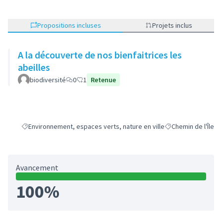
Propositions incluses
Projets inclus
A la découverte de nos bienfaitrices les
abeilles
biodiversité
0
1
Retenue
Environnement, espaces verts, nature en ville
Chemin de l'Île
Filtrer les résultats de la catégorie : Environnement, espaces verts, 
Filtrer les résultats
Avancement
100%