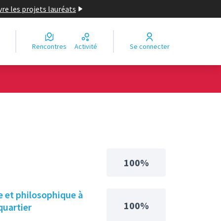
re les projets lauréats
Rencontres
Activité
Se connecter
100%
e et philosophique à
100%
quartier