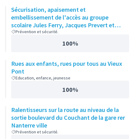
Sécurisation, apaisement et
embellissement de l'accès au groupe
scolaire Jules Ferry, Jacques Prevert et
Moulin des Gibets
Prévention et sécurité.
100%
Rues aux enfants, rues pour tous au Vieux
Pont
Education, enfance, jeunesse
100%
Ralentisseurs sur la route au niveau de la
sortie boulevard du Couchant de la gare rer
Nanterre ville
Prévention et sécurité.